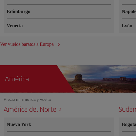
Edimburgo
Nápole
Venecia
Lyón
Ver vuelos baratos a Europa
América
Precio mínimo ida y vuelta
América del Norte
Sudam
Nueva York
Bogot