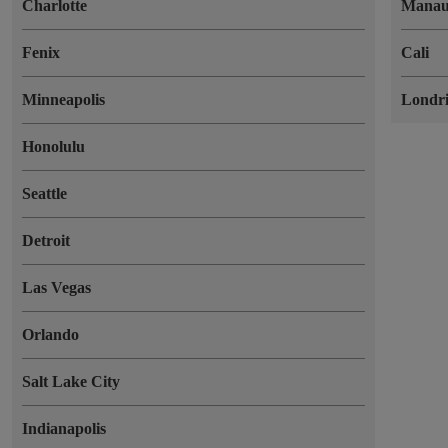
Charlotte
Manau
Fenix
Cali
Minneapolis
Londr
Honolulu
Seattle
Detroit
Las Vegas
Orlando
Salt Lake City
Indianapolis