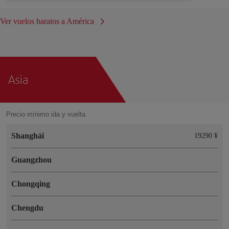
Ver vuelos baratos a América
Asia
Precio mínimo ida y vuelta
Shanghái
19290 ¥
Guangzhou
Chongqing
Chengdu