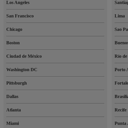
Los Angeles
Santia
San Francisco
Lima
Chicago
Sao Pa
Boston
Buenos
Ciudad de México
Río de
Washington DC
Porto 
Pittsburgh
Fortal
Dallas
Brasili
Atlanta
Recife
Miami
Punta 