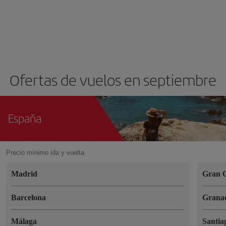
Ofertas de vuelos en septiembre
España
Precio mínimo ida y vuelta
Madrid
Gran 
Barcelona
Grana
Málaga
Santia