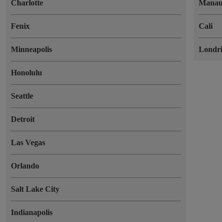
Charlotte
Manau
Fenix
Cali
Minneapolis
Londr
Honolulu
Seattle
Detroit
Las Vegas
Orlando
Salt Lake City
Indianapolis