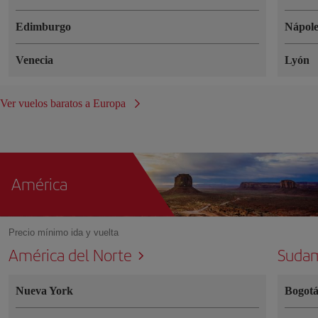
Edimburgo
Nápole
Venecia
Lyón
Ver vuelos baratos a Europa
América
Precio mínimo ida y vuelta
América del Norte
Sudam
Nueva York
Bogot