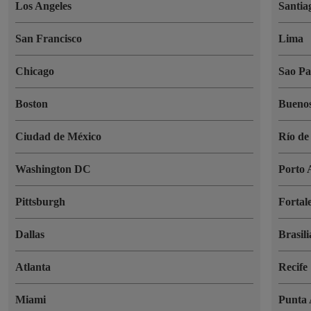
Los Angeles
Santia
San Francisco
Lima
Chicago
Sao Pa
Boston
Buenos
Ciudad de México
Río de
Washington DC
Porto 
Pittsburgh
Fortal
Dallas
Brasili
Atlanta
Recife
Miami
Punta 