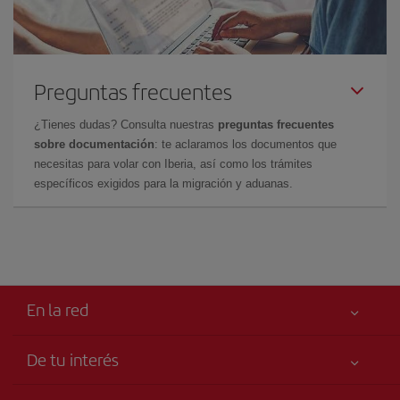
Preguntas frecuentes
¿Tienes dudas? Consulta nuestras
preguntas frecuentes
sobre documentación
: te aclaramos los documentos que
necesitas para volar con Iberia, así como los trámites
específicos exigidos para la migración y aduanas.
En la red
De tu interés
Tu seguridad es lo primero