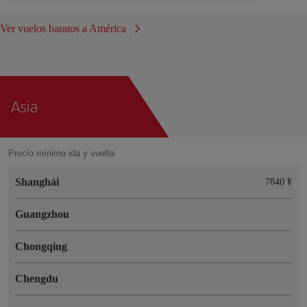
Ver vuelos baratos a América
Asia
Precio mínimo ida y vuelta
Shanghái
7840 ¥
Guangzhou
Chongqing
Chengdu