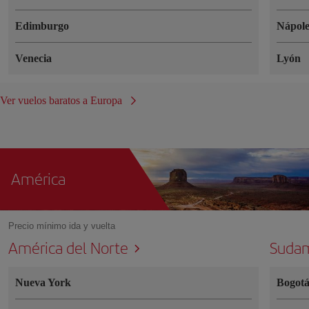
Edimburgo
Nápole
Venecia
Lyón
Ver vuelos baratos a Europa
América
Precio mínimo ida y vuelta
América del Norte
Sudam
Nueva York
Bogot