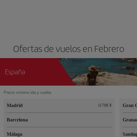
Ofertas de vuelos en Febrero
España
Precio mínimo ida y vuelta
Madrid
Gran 
11708 ¥
Barcelona
Grana
Málaga
Santia