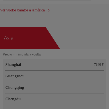
Ver vuelos baratos a América
Asia
Precio mínimo ida y vuelta
Shanghái
7840 ¥
Guangzhou
Chongqing
Chengdu