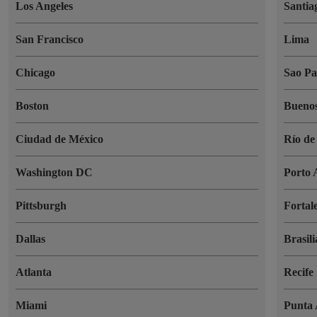
Los Angeles
Santia
San Francisco
Lima
Chicago
Sao Pa
Boston
Buenos
Ciudad de México
Río de
Washington DC
Porto 
Pittsburgh
Fortal
Dallas
Brasili
Atlanta
Recife
Miami
Punta 