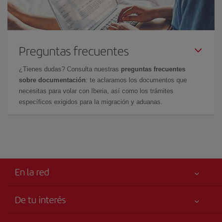
Preguntas frecuentes
¿Tienes dudas? Consulta nuestras
preguntas frecuentes
sobre documentación
: te aclaramos los documentos que
necesitas para volar con Iberia, así como los trámites
específicos exigidos para la migración y aduanas.
En la red
De tu interés
Tu seguridad es lo primero