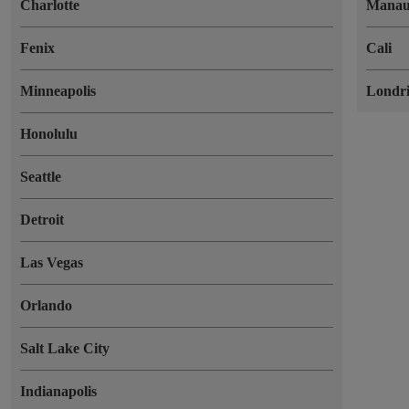
Charlotte
Manau
Fenix
Cali
Minneapolis
Londr
Honolulu
Seattle
Detroit
Las Vegas
Orlando
Salt Lake City
Indianapolis