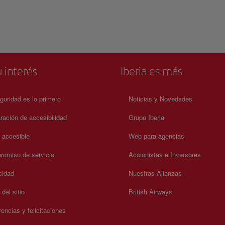
 interés
Iberia es más
guridad es lo primero
Noticias y Novedades
ración de accesibilidad
Grupo Iberia
a accesible
Web para agencias
omiso de servicio
Accionistas e Inversores
cidad
Nuestras Alianzas
del sitio
British Airways
encias y felicitaciones