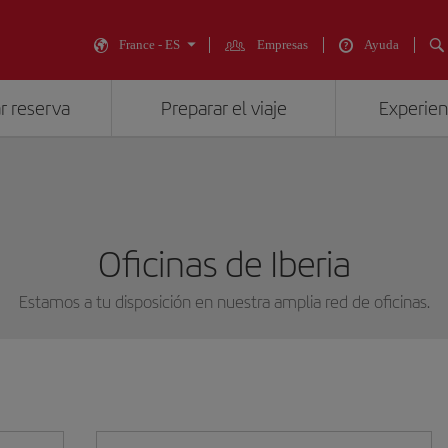
France - ES
Empresas
Ayuda
r reserva
Preparar el viaje
Experienc
Oficinas de Iberia
Estamos a tu disposición en nuestra amplia red de oficinas.