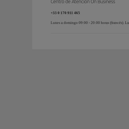
Centro de Atención On Business
+33 0 170 911 465
Lunes a domingo 09:00 - 20:00 horas (francés). Lu