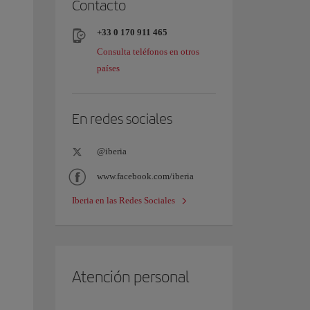
Contacto
+33 0 170 911 465
Consulta teléfonos en otros
países
En redes sociales
@iberia
www.facebook.com/iberia
Iberia en las Redes Sociales
Atención personal