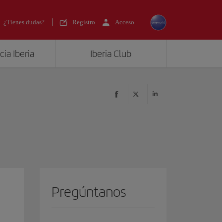
¿Tienes dudas?
Registro
Acceso
ia Iberia
Iberia Club
Pregúntanos