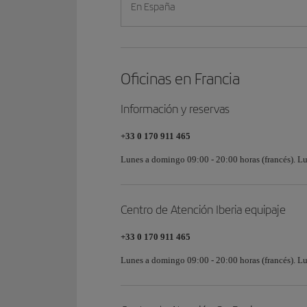
En España
Oficinas en Francia
Información y reservas
+33 0 170 911 465
Lunes a domingo 09:00 - 20:00 horas (francés). Lu
Centro de Atención Iberia equipaje
+33 0 170 911 465
Lunes a domingo 09:00 - 20:00 horas (francés). Lu