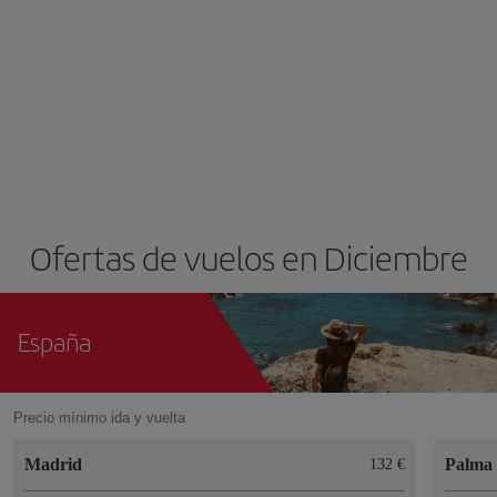
Ofertas de vuelos en Diciembre
España
Precio mínimo ida y vuelta
Madrid
Palma 
132 €