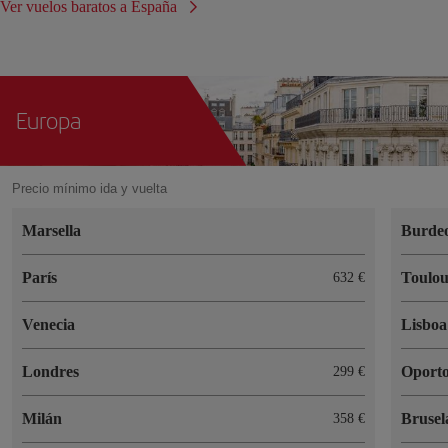
Ver vuelos baratos a España
Europa
Precio mínimo ida y vuelta
Marsella
Burde
París
Toulou
632 €
Venecia
Lisboa
Londres
Oport
299 €
Milán
Brusel
358 €