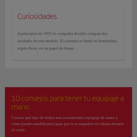
Curiosidades
A principios de 1935 la compañía decidió comprar dos
unidades de este modelo. El contrato se firmó en Amsterdam,
según dicen, en un papel de fumar.
10 consejos para tener tu equipaje a
mano
Conoce qué tipo de bultos son considerados equipaje de mano y
cómo puedes modificarlos para que te acompañen en cabina durante
el vuelo.