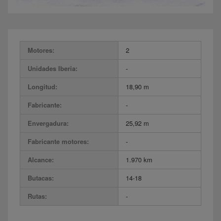
Motores:
2
Unidades Iberia:
-
Longitud:
18,90 m
Fabricante:
-
Envergadura:
25,92 m
Fabricante motores:
-
Alcance:
1.970 km
Butacas:
14-18
Rutas:
-