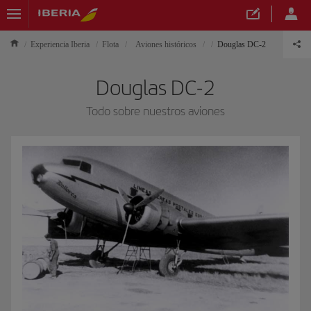
Experiencia Iberia
Flota
Aviones históricos
Douglas DC-2
Douglas DC-2
Todo sobre nuestros aviones