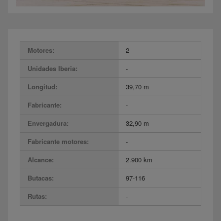
Motores:
2
Unidades Iberia:
-
Longitud:
39,70 m
Fabricante:
-
Envergadura:
32,90 m
Fabricante motores:
-
Alcance:
2.900 km
Butacas:
97-116
Rutas:
-