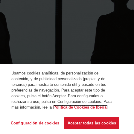
Usamos cookies analíticas, de personalización de
contenido, y de publicidad personalizada (propias y de
terceros) para mostrarte contenido útil y basado en tus
preferencias de navegación. Para aceptar este tipo de
cookies, pulsa el botón Aceptar. Para configurarlas o
rechazar su uso, pulsa en Configuración de cookies. Para
más información, lee la
Política de Cookies de Iberia.
© Iberia 2024
Configuración de cookies
Aceptar todas las cookies