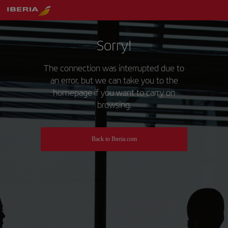
Sorry!
The connection was interrupted due to
an error, but we can take you to the
homepage if you want to carry on
browsing.
Back to Iberia.com