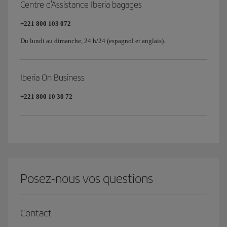
Centre d'Assistance Iberia bagages
+221 800 103 072
Du lundi au dimanche, 24 h/24 (espagnol et anglais).
Iberia On Business
+221 800 10 30 72
Posez-nous vos questions
Contact