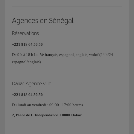
Agences en Sénégal
Réservations
+221 818 04 50 50
De 9 h à 18 h Lu-Ve français, espagnol, anglais, wolof (24 h/24
espagnol/anglais)
Dakar. Agence ville
+221 818 04 50 50
Du lundi au vendredi : 09:00 - 17:00 heures.
2, Place de L'Independance. 10000 Dakar