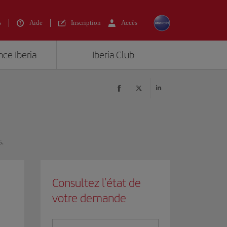
s
Aide
Inscription
Accès
nce Iberia
Iberia Club
.
Consultez l'état de
votre demande