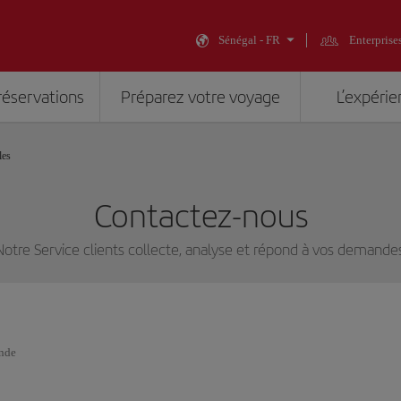
Sénégal - FR
Enterprise
réservations
Préparez votre voyage
L’expérie
les
Contactez-nous
Notre Service clients collecte, analyse et répond à vos demandes
ande