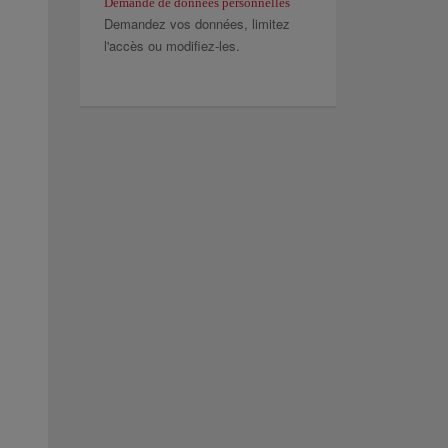
Demande de données personnelles
Demandez vos données, limitez
l'accès ou modifiez-les.