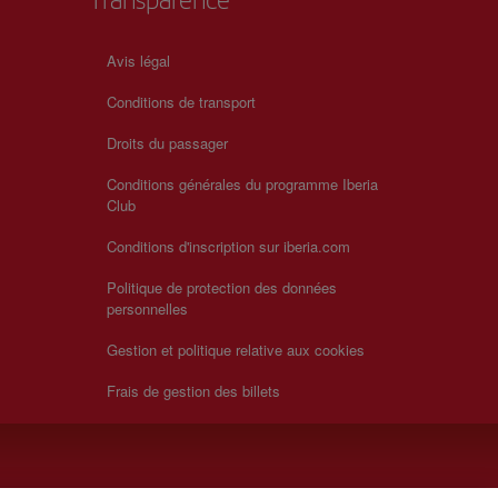
Transparence
Avis légal
Conditions de transport
Droits du passager
Conditions générales du programme Iberia
Club
Conditions d'inscription sur iberia.com
Politique de protection des données
personnelles
Gestion et politique relative aux cookies
Frais de gestion des billets