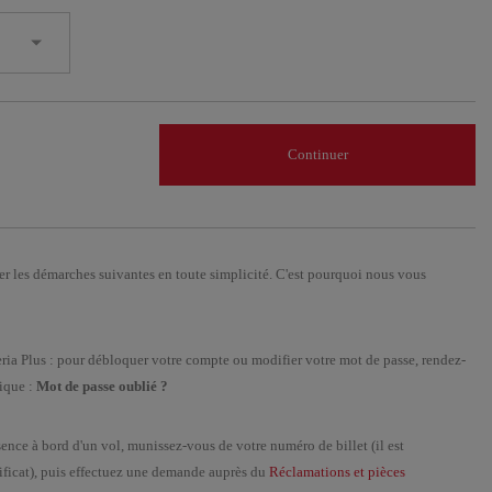
Continuer
er les démarches suivantes en toute simplicité. C'est pourquoi nous vous
ria Plus : pour débloquer votre compte ou modifier votre mot de passe, rendez-
rique :
Mot de passe oublié ?
ésence à bord d'un vol, munissez-vous de votre numéro de billet (il est
ificat), puis effectuez une demande auprès du
Réclamations et pièces