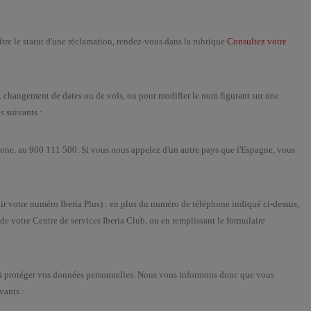
re le statut d'une réclamation, rendez-vous dans la rubrique
Consultez votre
t changement de dates ou de vols, ou pour modifier le nom figurant sur une
s suivants :
phone, au 900 111 500. Si vous nous appelez d'un autre pays que l'Espagne, vous
ir votre numéro Iberia Plus) : en plus du numéro de téléphone indiqué ci-dessus,
 votre Centre de services Iberia Club, ou en remplissant le formulaire
et à protéger vos données personnelles. Nous vous informons donc que vous
vants :