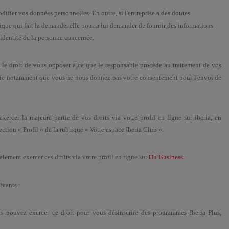
difier vos données personnelles. En outre, si l'entreprise a des doutes
ique qui fait la demande, elle pourra lui demander de fournir des informations
identité de la personne concernée.
 le droit de vous opposer à ce que le responsable procède au traitement de vos
ifie notamment que vous ne nous donnez pas votre consentement pour l'envoi de
xercer la majeure partie de vos droits via votre profil en ligne sur iberia, en
ction « Profil » de la rubrique « Votre espace Iberia Club ».
lement exercer ces droits via votre profil en ligne sur
On Business.
ivants :
us pouvez exercer ce droit pour vous désinscrire des programmes Iberia Plus,