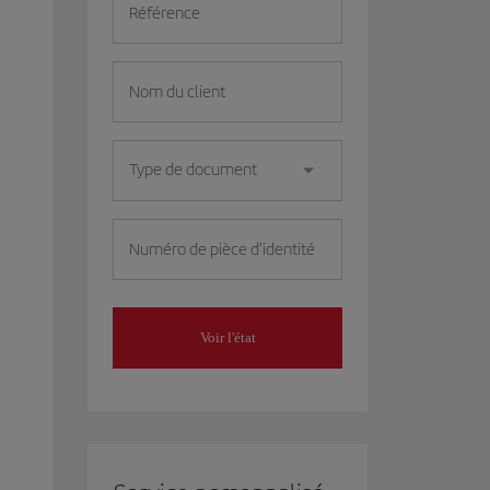
Référence
Nom du client
Type de document
Numéro de pièce d’identité
Voir l'état