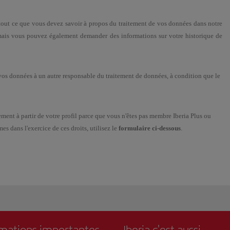
tout ce que vous devez savoir à propos du traitement de vos données dans notre
 mais vous pouvez également demander des informations sur votre historique de
 vos données à un autre responsable du traitement de données, à condition que le
ement à partir de votre profil parce que vous n'êtes pas membre Iberia Plus ou
s dans l'exercice de ces droits, utilisez le
formulaire ci-dessous
.