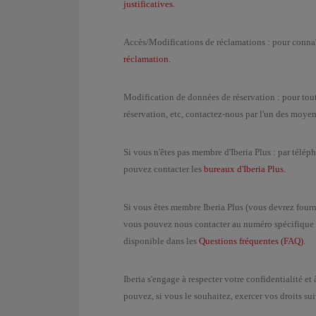
justificatives.
Accès/Modifications de réclamations : pour connaît
réclamation.
Modification de données de réservation : pour tou
réservation, etc, contactez-nous par l'un des moyen
Si vous n'êtes pas membre d'Iberia Plus : par télé
pouvez contacter les
bureaux d'Iberia Plus.
Si vous êtes membre Iberia Plus (vous devrez fourn
vous pouvez nous contacter au numéro spécifique de
disponible dans les
Questions fréquentes (FAQ).
Iberia s'engage à respecter votre confidentialité 
pouvez, si vous le souhaitez, exercer vos droits sui