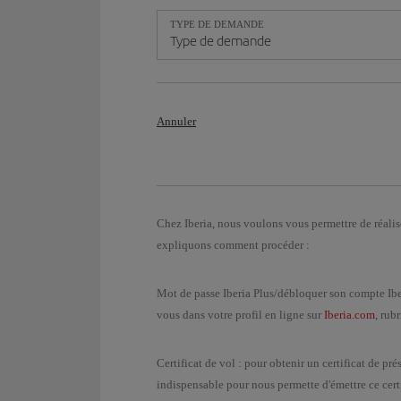
TYPE DE DEMANDE
Type de demande
Annuler
Chez Iberia, nous voulons vous permettre de réalis
expliquons comment procéder :
Mot de passe Iberia Plus/débloquer son compte Ibe
vous dans votre profil en ligne sur
Iberia.com
, rub
Certificat de vol : pour obtenir un certificat de pr
indispensable pour nous permette d'émettre ce cert