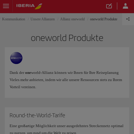
Kommunikation
Unsere Allianzen
Allianz oneworld
oneworld Produkte
oneworld Produkte
Dank der
one
world-Allianz können wir Ihnen für Ihre Reiseplanung
Vieles mehr anbieten, indem wir alle unsere Ressourcen stets zu Ihrem
Vorteil vereinen.
Round-the-World-Tarife
Eine großartige Möglichkeit unser ausgedehntes Streckennetz optimal
zu nutzen, um rund um die Welt zu reisen.