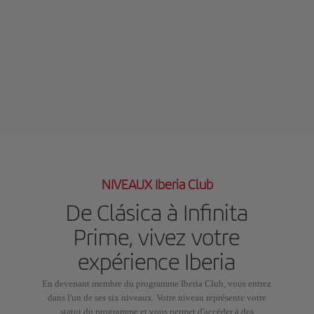
NIVEAUX Iberia Club
De Clásica à Infinita
Prime, vivez votre
expérience Iberia
En devenant membre du programme Iberia Club, vous entrez
dans l'un de ses six niveaux. Votre niveau représente votre
statut du programme et vous permet d'accéder à des