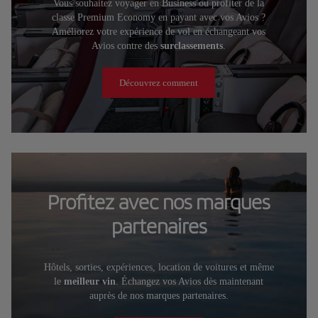
Vous souhaitez voyager en Business ou profiter de la
classe Premium Economy en payant avec vos Avios ?
Améliorez votre expérience de vol en échangeant vos
Avios contre des
surclassements
.
Découvrez comment
Profitez avec nos marques
partenaires
Hôtels, sorties, expériences, location de voitures et même
le
meilleur vin
. Échangez vos Avios dès maintenant
auprès de nos marques partenaires.