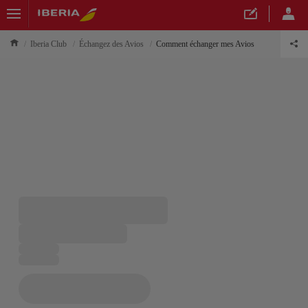
Iberia Club
Échangez des Avios
Comment échanger mes Avios