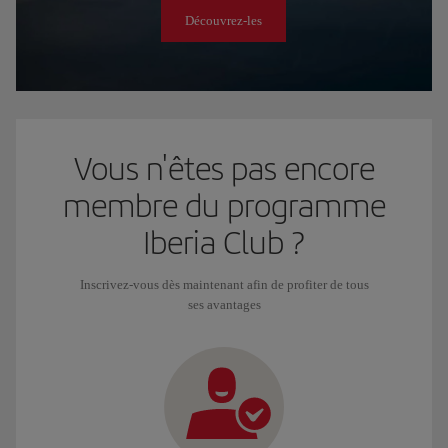
Découvrez-les
Vous n'êtes pas encore
membre du programme
Iberia Club ?
Inscrivez-vous dès maintenant afin de profiter de tous
ses avantages