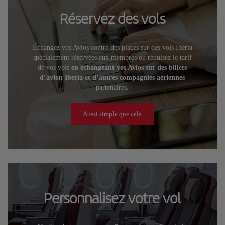
Réservez des vols
Échangez vos Avios contre des places sur des vols Iberia
spécialement réservées aux membres ou réduisez le tarif
de vos vols
en échangeant vos Avios sur des billets
d’avion Iberia et d’autres compagnies aériennes
partenaires.
Aussi simple que cela
Personnalisez votre vol