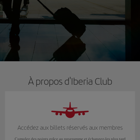
À propos d'Iberia Club
Accédez aux billets réservés aux membres
Cumulez des points grâce au programme et échangez-les plus tard