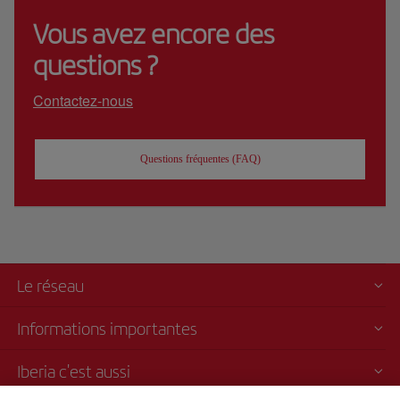
Vous avez encore des
questions ?
Contactez-nous
Questions fréquentes (FAQ)
Le réseau
Informations importantes
Iberia c'est aussi