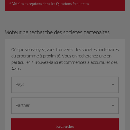
* Voir les exceptions dans les Questions fréquentes.
Moteur de recherche des sociétés partenaires
Où que vous soyez, vous trouverez des sociétés partenaires
du programme à proximité. Vous en recherchez une en
particulier ? Trouvez-la ici et commencez à accumuler des
Avios
Pays
Partner
Rechercher