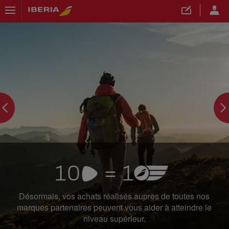
">
Désormais, vos achats réalisés auprès de toutes nos
marques partenaires peuvent vous aider à atteindre le
niveau supérieur.