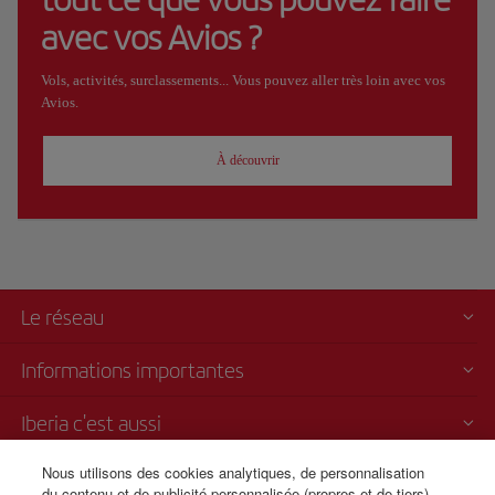
avec vos Avios ?
Vols, activités, surclassements... Vous pouvez aller très loin avec vos
Avios.
À découvrir
Le réseau
Informations importantes
Iberia c'est aussi
Nous utilisons des cookies analytiques, de personnalisation
Transparence
du contenu et de publicité personnalisée (propres et de tiers)