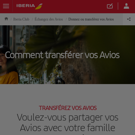
Iberia Club
Échangez des Avios
Donnez ou transférez vos Avios
Comment transférer vos Avios
TRANSFÉREZ VOS AVIOS
Voulez-vous partager vos
Avios avec votre famille