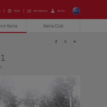
s
Aide
Inscription
Accès
nce Iberia
Iberia Club
-1
ns