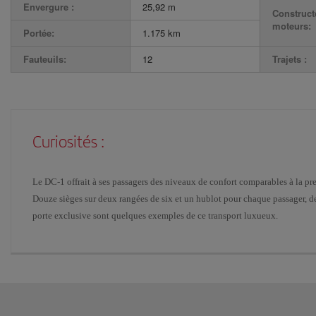
Envergure :
25,92 m
Construct
moteurs:
Portée:
1.175 km
Fauteuils:
12
Trajets :
Curiosités :
Le DC-1 offrait à ses passagers des niveaux de confort comparables à la pr
Douze sièges sur deux rangées de six et un hublot pour chaque passager, de
porte exclusive sont quelques exemples de ce transport luxueux.