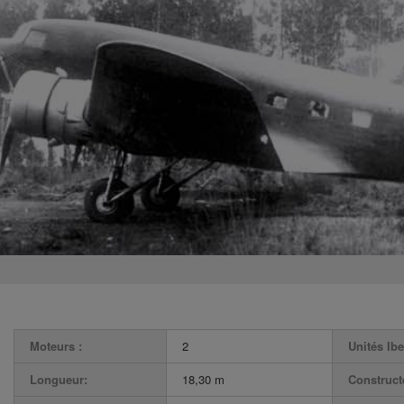
Moteurs :
2
Unités Ibe
Longueur:
18,30 m
Construct