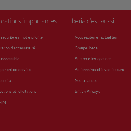
rmations importantes
Iberia c'est aussi
 sécurité est notre priorité
Nouveautés et actualités
ration d’accessibilité
Groupe Iberia
a accessible
Site pour les agences
gement de service
Actionnaires et investisseurs
du site
Nos alliances
stions et félicitations
British Airways
ilité