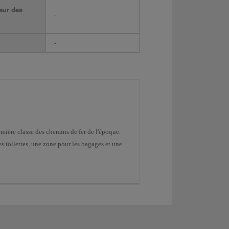
eur des
-
-
emière classe des chemins de fer de l'époque.
s toilettes, une zone pour les bagages et une