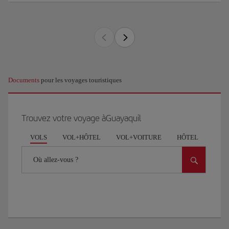
Documents
pour les voyages touristiques
Trouvez votre voyage àGuayaquil
VOLS
VOL+HÔTEL
VOL+VOITURE
HÔTEL
VOI
Où allez-vous ?