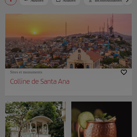
Adultes
Affaires
Incontournables
Sites et monuments
Colline de Santa Ana