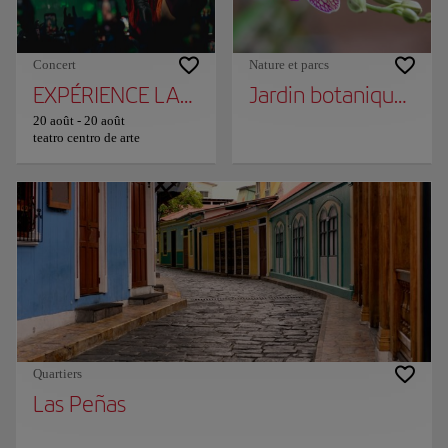
Concert
Nature et parcs
EXPÉRIENCE LADY GAGA
Jardin botanique de 
20 août
-
20 août
teatro centro de arte
Quartiers
Las Peñas