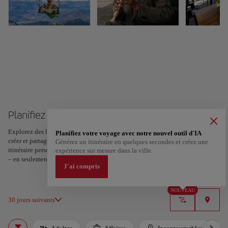
Planifiez votre voyage à Guayaquil
Explorez des lieux et des expériences, et marquez vos favoris d’un cœur pour
Planifiez votre voyage avec notre nouvel outil d'IA
créer et partager votre itinéraire. Vous voulez plus d’idées ? Obtenez un
Générez un itinéraire en quelques secondes et créez une
itinéraire personnalisé selon vos centres d’intérêt et la durée de votre voyage
expérience sur mesure dans la ville.
– en seulement deux étapes et téléchargeable sur Google Maps.
J'ai compris
NOUVEAU
30 jours suivants