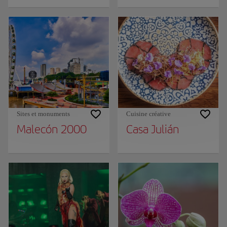
Sites et monuments
Cuisine créative
Malecón 2000
Casa Julián