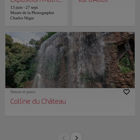
13 juin
-
27 sept.
Musée de la Photographie
Charles Nègre
Nature et parcs
Colline du Château