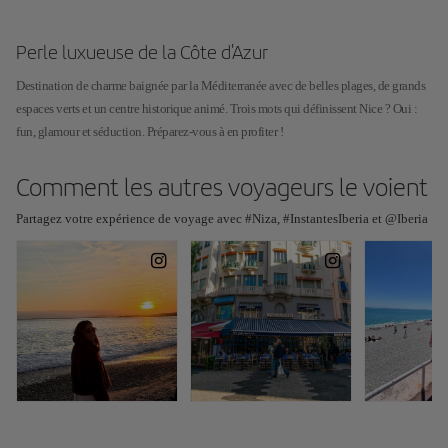
Perle luxueuse de la Côte d'Azur
Destination de charme baignée par la Méditerranée avec de belles plages, de grands
espaces verts et un centre historique animé. Trois mots qui définissent Nice ? Oui :
fun, glamour et séduction. Préparez-vous à en profiter !
Comment les autres voyageurs le voient
Partagez votre expérience de voyage avec #Niza, #InstantesIberia et @Iberia