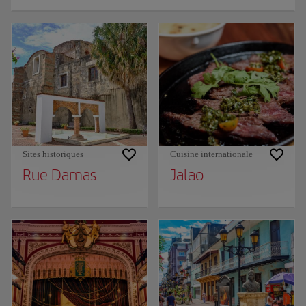
Sites historiques
Cuisine internationale
Rue Damas
Jalao