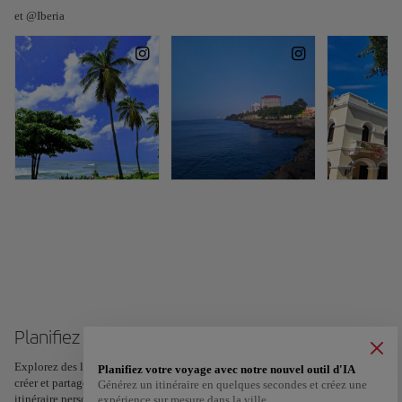
et @Iberia
Planifiez votre voyage à République dominicaine
Explorez des lieux et des expériences, et marquez vos favoris d’un cœur pour
Planifiez votre voyage avec notre nouvel outil d'IA
créer et partager votre itinéraire. Vous voulez plus d’idées ? Obtenez un
Générez un itinéraire en quelques secondes et créez une
itinéraire personnalisé selon vos centres d’intérêt et la durée de votre voyage
expérience sur mesure dans la ville.