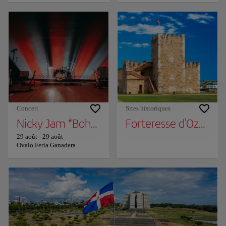
Concert
Sites historiques
Nicky Jam *Bohemian World Tour*
Forteresse d'Ozama
29 août
-
29 août
Ovalo Feria Ganadera