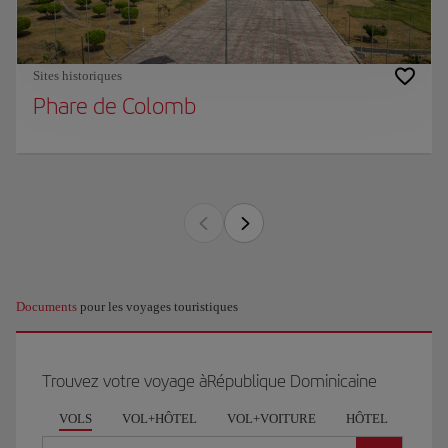
Sites historiques
Phare de Colomb
Documents
pour les voyages touristiques
Trouvez votre voyage àRépublique Dominicaine
VOLS
VOL+HÔTEL
VOL+VOITURE
HÔTEL
VOI