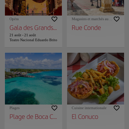
Opéra
Magasins et marchés aux puces
Gala des Grands Artistes
Rue Conde
21 août
-
21 août
Teatro Nacional Eduardo Brito
Plages
Cuisine internationale
Plage de Boca Chica
El Conuco