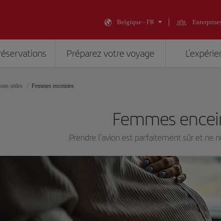
Belgique - FR
Enterprise
réservations
Préparez votre voyage
L’expérie
ons utiles
Femmes enceintes
Femmes encei
Prendre l’avion est parfaitement sûr et ne nu