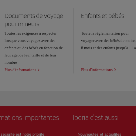
Documents de voyage
Enfants et bébés
pour mineurs
Toutes les exigences à respecter
Toute la réglementation pour
lorsque vous voyagez avec des
voyager avec des bébés de moins
enfants ou des bébés en fonction de
8 mois et des enfants jusqu’à 11 a
leur âge, de leur taille et de leur
nombre
Plus d'informations
Plus d'informations
rmations importantes
Iberia c'est aussi
 sécurité est notre priorité
Nouveautés et actualités