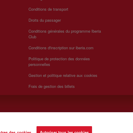
Conditions de transport
Droits du passager
Conditions générales du programme Iberia
Club
Conditions d'inscription sur iberia.com
Politique de protection des données
personnelles
Gestion et politique relative aux cookies
Frais de gestion des billets
tres des cookies
Autoriser tous les cookies