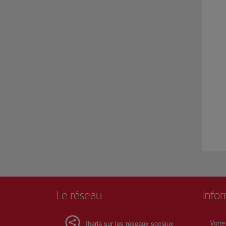
Le réseau
Info
Votre
Iberia sur les réseaux sociaux