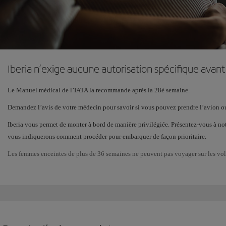
Iberia n’exige aucune autorisation spécifique avan
Le Manuel médical de l’IATA la recommande après la 28è semaine.
Demandez l’avis de votre médecin pour savoir si vous pouvez prendre l’avion o
Iberia vous permet de monter à bord de manière privilégiée. Présentez-vous à no
vous indiquerons comment procéder pour embarquer de façon prioritaire.
Les femmes enceintes de plus de 36 semaines ne peuvent pas voyager sur les vols