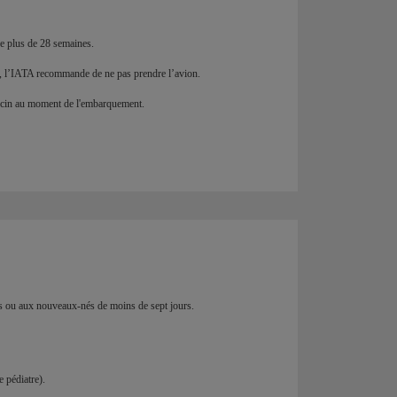
de plus de 28 semaines.
), l’IATA recommande de ne pas prendre l’avion.
decin au moment de l'embarquement.
és ou aux nouveaux-nés de moins de sept jours.
 pédiatre).