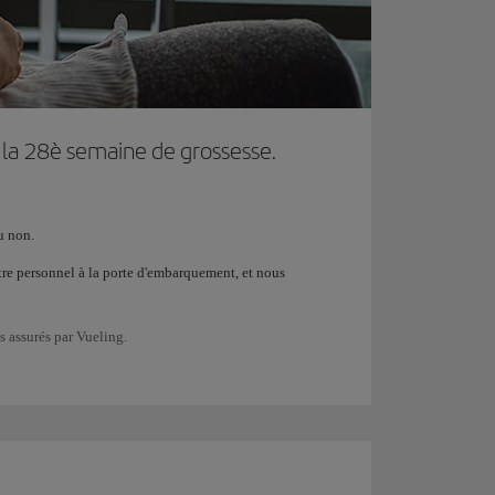
t la 28è semaine de grossesse.
u non.
tre personnel à la porte d'embarquement, et nous
 assurés par Vueling.