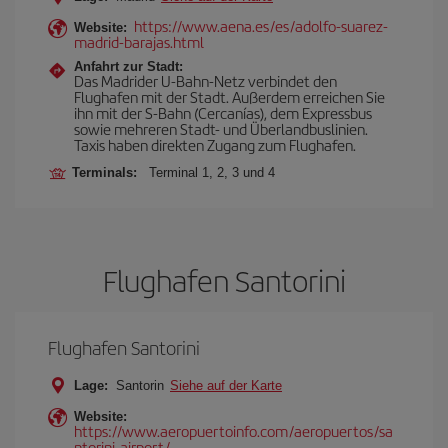
https://www.aena.es/es/adolfo-suarez-
Website:
madrid-barajas.html
Anfahrt zur Stadt:
Das Madrider U-Bahn-Netz verbindet den
Flughafen mit der Stadt. Außerdem erreichen Sie
ihn mit der S-Bahn (Cercanías), dem Expressbus
sowie mehreren Stadt- und Überlandbuslinien.
Taxis haben direkten Zugang zum Flughafen.
Terminals:
Terminal 1, 2, 3 und 4
Flughafen Santorini
Flughafen Santorini
Lage:
Santorin
Siehe auf der Karte
Website:
https://www.aeropuertoinfo.com/aeropuertos/sa
ntorini-airport/