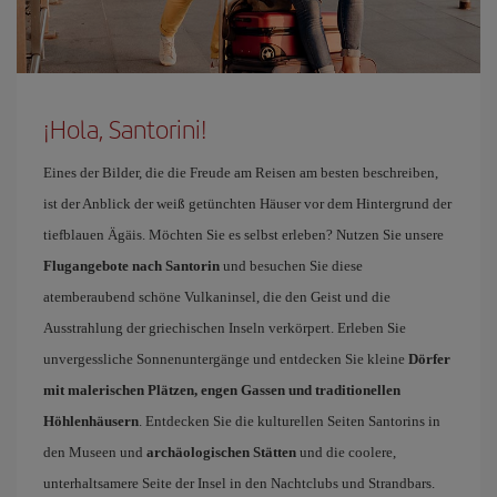
¡Hola, Santorini!
Eines der Bilder, die die Freude am Reisen am besten beschreiben,
ist der Anblick der weiß getünchten Häuser vor dem Hintergrund der
tiefblauen Ägäis. Möchten Sie es selbst erleben? Nutzen Sie unsere
Flugangebote nach Santorin
und besuchen Sie diese
atemberaubend schöne Vulkaninsel, die den Geist und die
Ausstrahlung der griechischen Inseln verkörpert. Erleben Sie
unvergessliche Sonnenuntergänge und entdecken Sie kleine
Dörfer
mit malerischen Plätzen, engen Gassen und traditionellen
Höhlenhäusern
. Entdecken Sie die kulturellen Seiten Santorins in
den Museen und
archäologischen Stätten
und die coolere,
unterhaltsamere Seite der Insel in den Nachtclubs und Strandbars.