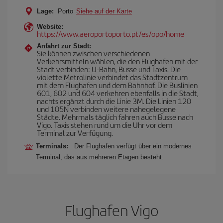
Lage:
Porto
Siehe auf der Karte
Website:
https://www.aeroportoporto.pt/es/opo/home
Anfahrt zur Stadt:
Sie können zwischen verschiedenen
Verkehrsmitteln wählen, die den Flughafen mit der
Stadt verbinden: U-Bahn, Busse und Taxis. Die
violette Metrolinie verbindet das Stadtzentrum
mit dem Flughafen und dem Bahnhof. Die Buslinien
601, 602 und 604 verkehren ebenfalls in die Stadt,
nachts ergänzt durch die Linie 3M. Die Linien 120
und 105N verbinden weitere nahegelegene
Städte. Mehrmals täglich fahren auch Busse nach
Vigo. Taxis stehen rund um die Uhr vor dem
Terminal zur Verfügung.
Terminals:
Der Flughafen verfügt über ein modernes
Terminal, das aus mehreren Etagen besteht.
Flughafen Vigo