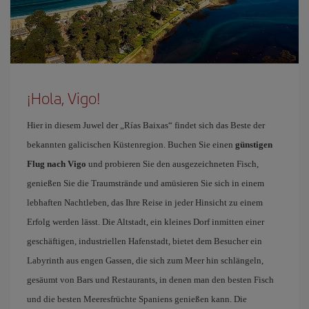
¡Hola, Vigo!
Hier in diesem Juwel der „Rías Baixas“ findet sich das Beste der
bekannten galicischen Küstenregion. Buchen Sie einen
günstigen
Flug nach Vigo
und probieren Sie den ausgezeichneten Fisch,
genießen Sie die Traumstrände und amüsieren Sie sich in einem
lebhaften Nachtleben, das Ihre Reise in jeder Hinsicht zu einem
Erfolg werden lässt. Die Altstadt, ein kleines Dorf inmitten einer
geschäftigen, industriellen Hafenstadt, bietet dem Besucher ein
Labyrinth aus engen Gassen, die sich zum Meer hin schlängeln,
gesäumt von Bars und Restaurants, in denen man den besten Fisch
und die besten Meeresfrüchte Spaniens genießen kann. Die