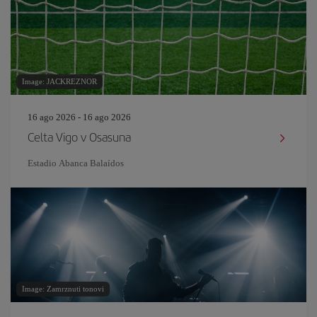
Image: JACKREZNOR
16 ago 2026 - 16 ago 2026
Celta Vigo v Osasuna
Estadio Abanca Balaídos
Image: Zamrznuti tonovi