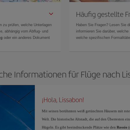
Häufig gestellte 
n zu prüfen, welche Unterlagen
Haben Sie Fragen? Lesen Sie d
Sie, abhängig vom Abflug- und
informieren Sie darüber, welche
ng
oder ein anderes Dokument
welche spezifischen Formalitäten
che Informationen für Flüge nach L
¡Hola, Lissabon!
Mit seinen berühmten weiß getünchten Häusern mit rote
Welt. Die historische Altstadt, die auf den Überresten ei
Hügeln. Es gibt beeindruckende Plätze wie den
Rossío
(