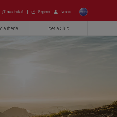
¿Tienes dudas?
Registro
Acceso
ia Iberia
Iberia Club