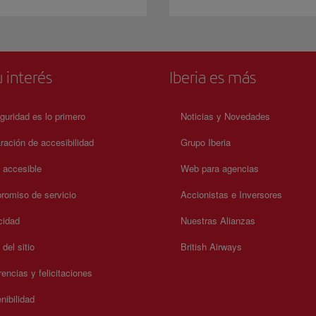
 interés
Iberia es más
guridad es lo primero
Noticias y Novedades
ración de accesibilidad
Grupo Iberia
a accesible
Web para agencias
omiso de servicio
Accionistas e Inversores
cidad
Nuestras Alianzas
del sitio
British Airways
encias y felicitaciones
nibilidad