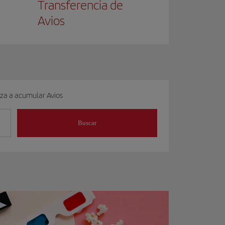
Transferencia de
Avios
eza a acumular Avios
Buscar