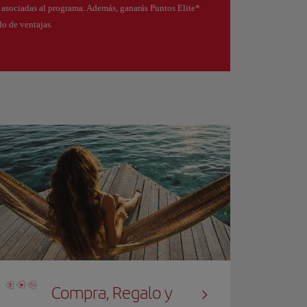
s asociadas al programa. Además, ganarás Puntos Elite*
o de ventajas.
Compra, Regalo y