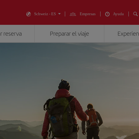
Schweiz - ES
Empresas
Ayuda
r reserva
Preparar el viaje
Experienc