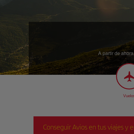
A partir de ahor
Vuelo
Conseguir Avios en tus viajes y e