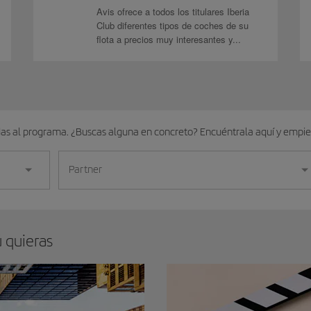
Avis ofrece a todos los titulares Iberia
Club diferentes tipos de coches de su
flota a precios muy interesantes y...
das al programa. ¿Buscas alguna en concreto? Encuéntrala aquí y empi
Partner
ú quieras