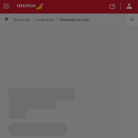
Iberia Club
Canjea Avios
Personaliza tu vuelo