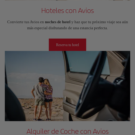
Hoteles con Avios
Convierte tus Avios en
noches de hotel
y haz que tu próximo viaje sea aún
más especial disfrutando de una estancia perfecta.
Reserva tu hotel
Alquiler de Coche con Avios