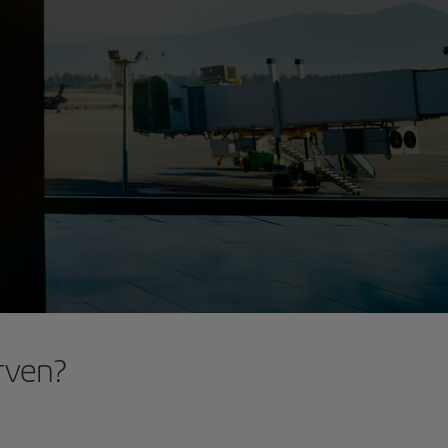
irven?