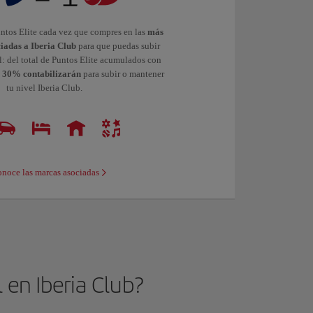
ntos Elite cada vez que compres en las
más
iadas a Iberia Club
para que puedas subir
l: del total de Puntos Elite acumulados con
l 30% contabilizarán
para subir o mantener
tu nivel Iberia Club.
noce las marcas asociadas
 en Iberia Club?