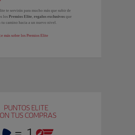
lite te servirán para mucho más que subir de
os los
Premios Elite
,
regalos exclusivos
que
n tu camino hacia a un nuevo nivel.
e más sobre los Premios Elite
PUNTOS ELITE
ON TUS COMPRAS