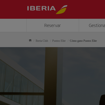
Reservar
Gestiona
Iberia Club
Puntos Elite
Cómo gano Puntos Elite