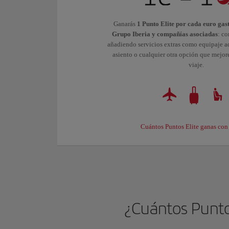
Ganarás
1 Punto Elite por cada euro gas
Grupo Iberia y compañías asociadas
: co
añadiendo servicios extras como equipaje ad
asiento o cualquier otra opción que mejor
viaje.
Cuántos Puntos Elite ganas con
¿Cuántos Puntos