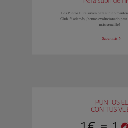
Para subir de ni
Los Puntos Elite sirven para subir o mantene
Club. Y además, ¡hemos evolucionado para
más sencillo
!
Saber más
PUNTOS EL
CON TUS VU