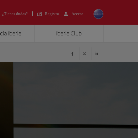
¿Tienes dudas?
Registro
Acceso
ia Iberia
Iberia Club