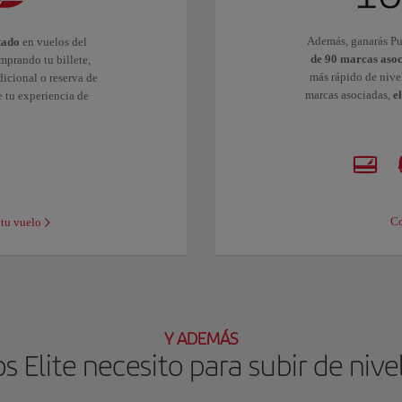
Además, ganarás Pu
tado
en vuelos del
de 90 marcas asoc
mprando tu billete,
más rápido de nive
icional o reserva de
marcas asociadas,
e
e tu experiencia de
Co
 tu vuelo
Y ADEMÁS
 Elite necesito para subir de nivel