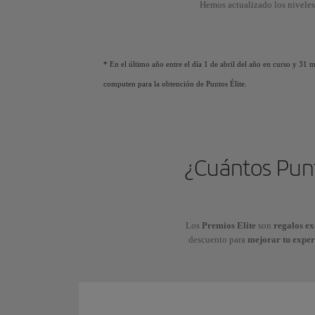
Hemos actualizado los niveles
* En el último año entre el día 1 de abril del año en curso y 31
computen para la obtención de Puntos Élite.
¿Cuántos Punt
Los
Premios Elite
son
regalos ex
descuento para
mejorar tu exper