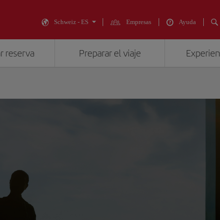
Schweiz - ES
Empresas
Ayuda
r reserva
Preparar el viaje
Experienc