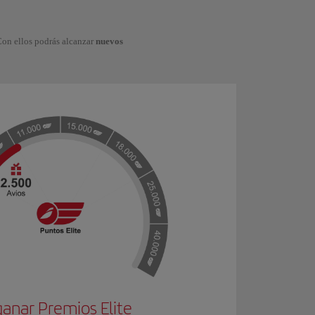
Con ellos podrás alcanzar
nuevos
ganar Premios Elite