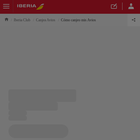
Iberia Club
Canjea Avios
Cómo canjeo mis Avios