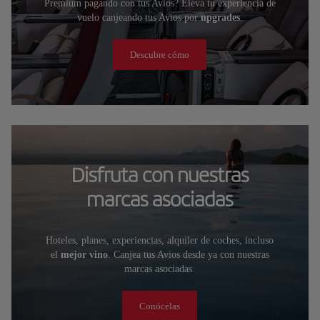
Premium pagando con tus Avios? Eleva tu experiencia de
vuelo canjeando tus Avios por
upgrades
.
Descubre cómo
Disfruta con nuestras
marcas asociadas
Hoteles, planes, experiencias, alquiler de coches, incluso
el
mejor vino
. Canjea tus Avios desde ya con nuestras
marcas asociadas.
Conócelas