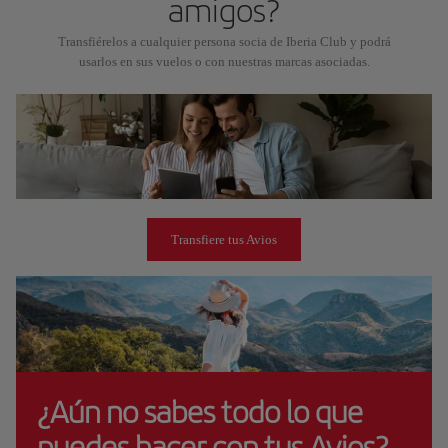
amigos?
Transfiérelos a cualquier persona socia de Iberia Club y podrá
usarlos en sus vuelos o con nuestras marcas asociadas.
Transfiere tus Avios
¿Aún no sabes todo lo que
puedes hacer con tus Avios?