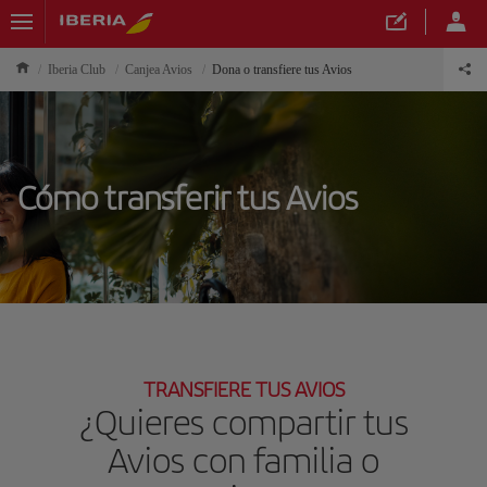
Iberia Club
Canjea Avios
Dona o transfiere tus Avios
Cómo transferir tus Avios
TRANSFIERE TUS AVIOS
¿Quieres compartir tus
Avios con familia o