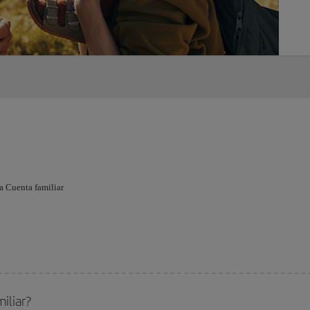
a Cuenta familiar
iliar?