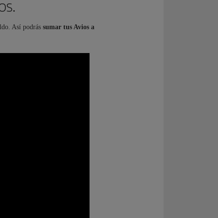
os.
ldo. Así podrás
sumar tus Avios a