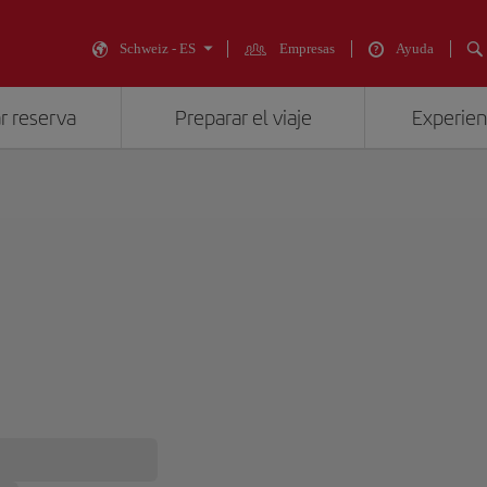
Schweiz - ES
Empresas
Ayuda
r reserva
Preparar el viaje
Experienc