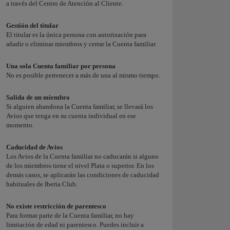
a través del Centro de Atención al Cliente.
Gestión del titular
El titular es la única persona con autorización para
añadir o eliminar miembros y cerrar la Cuenta familiar.
Una sola Cuenta familiar por persona
No es posible pertenecer a más de una al mismo tiempo.
Salida de un miembro
Si alguien abandona la Cuenta familiar, se llevará los
Avios que tenga en su cuenta individual en ese
momento.
Caducidad de Avios
Los Avios de la Cuenta familiar no caducarán si alguno
de los miembros tiene el nivel Plata o superior. En los
demás casos, se aplicarán las condiciones de caducidad
habituales de Iberia Club.
No existe restricción de parentesco
Para formar parte de la Cuenta familiar, no hay
limitación de edad ni parentesco. Puedes incluir a