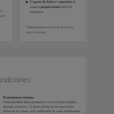
El
gasto de Avios
se
repartirá
de
manera
proporcional
entre los
os
miembros.
gane
*Independientemente de quién los
haya obtenido.
ondiciones:
Permanencia mínima
Cada miembro debe permanecer en la Cuenta familiar
durante, al menos, 12 meses desde su incorporación.
Antes de ese plazo, solo podrá salir en casos justificados