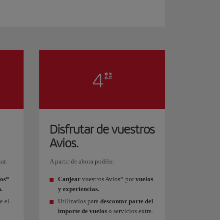
Disfrutar de vuestros
Avios.
ar.
A partir de ahora podéis:
os
*
Canjear
vuestros Avios* por
vuelos
.
y experiencias.
e el
Utilizarlos para
descontar parte del
importe de vuelos
o servicios extra.