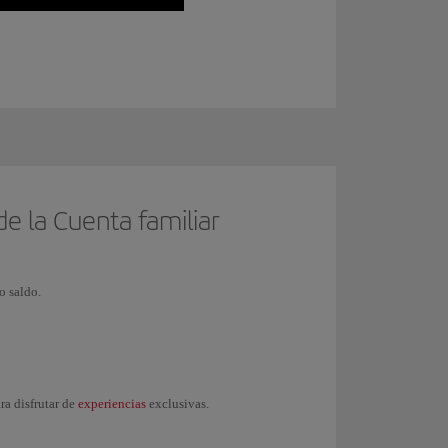
de la Cuenta familiar
o saldo.
experiencias
ara disfrutar de
exclusivas.