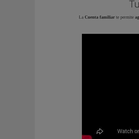
Tu
La
Cuenta familiar
te permite
ag