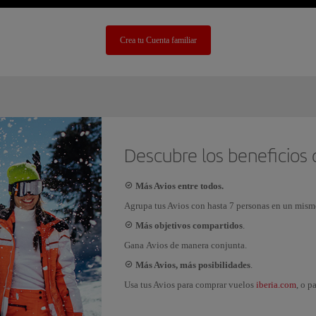
Crea tu Cuenta familiar
Descubre los beneficios 
Más Avios entre todos.
Agrupa tus Avios con hasta 7 personas en un mism
Más objetivos compartidos
.
Gana Avios de manera conjunta.
Más Avios, más posibilidades
.
iberia.com
Usa tus Avios para comprar vuelos
, o p