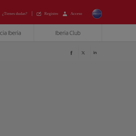
¿Tienes dudas?
Registro
Acceso
ia Iberia
Iberia Club