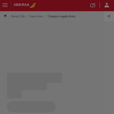
Iberia Club
Gana Avios
Compra o regala Avios