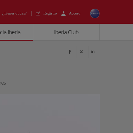
¿Tienes dudas?
Registro
Acceso
ia Iberia
Iberia Club
nes