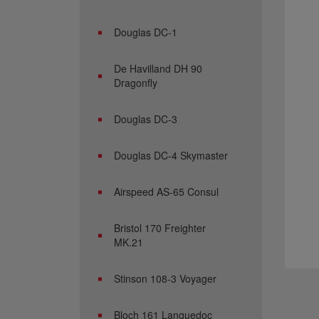
Douglas DC-1
De Havilland DH 90
Dragonfly
Douglas DC-3
Douglas DC-4 Skymaster
Airspeed AS-65 Consul
Bristol 170 Freighter
MK.21
Stinson 108-3 Voyager
Bloch 161 Languedoc