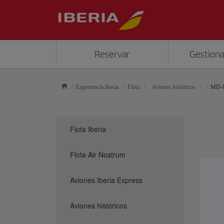
Reservar
Gestiona
Experiencia Iberia
Flota
Aviones históricos
MD-
Flota Iberia
Flota Air Nostrum
Aviones Iberia Express
Aviones históricos