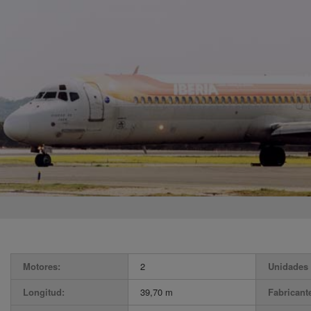
Motores:
2
Unidades 
Longitud:
39,70 m
Fabricant