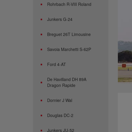
Rohrbach R-VIII Roland
Junkers G-24
Breguet 26T Limousine
Savoia Marchetti S-62P
Ford 4-AT
De Havilland DH 89A
Dragon Rapide
Dornier J Wal
Douglas DC-2
Junkers JU-52