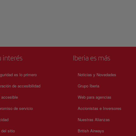
 interés
Iberia es más
guridad es lo primero
Noticias y Novedades
ración de accesibilidad
Grupo Iberia
a accesible
Web para agencias
omiso de servicio
Accionistas e Inversores
cidad
Nuestras Alianzas
del sitio
British Airways