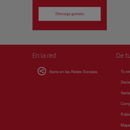
Descarga gratuita
En la red
De tu
Tu se
Iberia en las Redes Sociales
Decla
Iberi
Compr
Publi
Mapa 