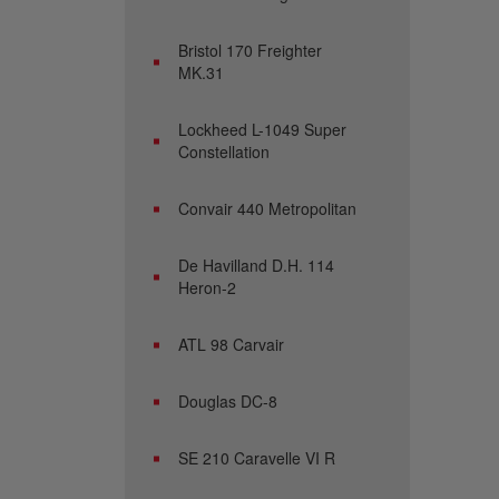
Bristol 170 Freighter
MK.31
Lockheed L-1049 Super
Constellation
Convair 440 Metropolitan
De Havilland D.H. 114
Heron-2
ATL 98 Carvair
Douglas DC-8
SE 210 Caravelle VI R