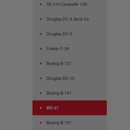
SE 210 Caravelle 10R
Douglas DC-8 Serie 63
Douglas DC-9
Fokker F-28
Boeing B-727
Douglas DC-10
Boeing B-747
MD-87
Boeing B-757