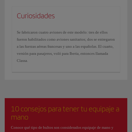
Curiosidades
Se fabricaron cuatro aviones de este modelo: tres de ellos
fueron habilitados como aviones sanitarios; dos se entregaron
a las fuerzas aéreas francesas y uno a las españolas. El cuarto,
versión para pasajeros, voló para Iberia, entonces llamada
Classa.
10 consejos para tener tu equipaje a
mano
Conoce qué tipo de bultos son considerados equipaje de mano y