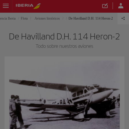
encia Iberia
Flota
Aviones históricos
De Havilland D.H. 114 Heron-2
De Havilland D.H. 114 Heron-2
Todo sobre nuestros aviones