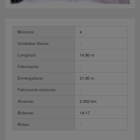
Motores:
4
Unidades Iberia:
-
Longitud:
14,80 m
Fabricante:
-
Envergadura:
21,80 m
Fabricante motores:
-
Alcance:
2.500 km
Butacas:
14-17
Rutas:
-