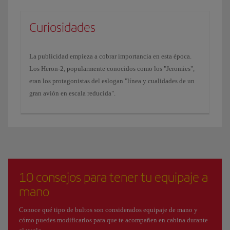
Curiosidades
La publicidad empieza a cobrar importancia en esta época.
Los Heron-2, popularmente conocidos como los "Jeromies",
eran los protagonistas del eslogan "línea y cualidades de un
gran avión en escala reducida".
10 consejos para tener tu equipaje a
mano
Conoce qué tipo de bultos son considerados equipaje de mano y
cómo puedes modificarlos para que te acompañen en cabina durante