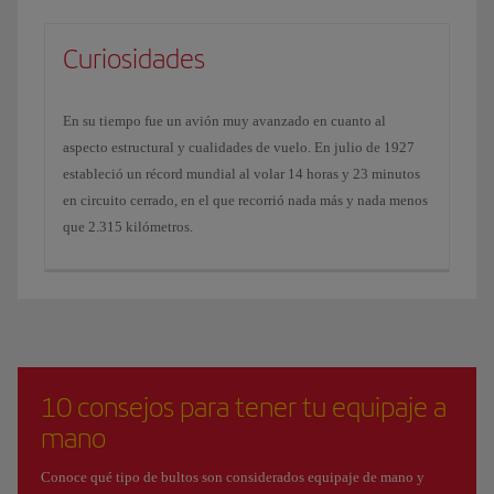
Curiosidades
En su tiempo fue un avión muy avanzado en cuanto al
aspecto estructural y cualidades de vuelo. En julio de 1927
estableció un récord mundial al volar 14 horas y 23 minutos
en circuito cerrado, en el que recorrió nada más y nada menos
que 2.315 kilómetros.
10 consejos para tener tu equipaje a
mano
Conoce qué tipo de bultos son considerados equipaje de mano y