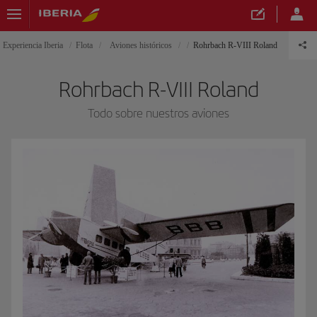
Experiencia Iberia
Flota
Aviones históricos
Rohrbach R-VIII Roland
Rohrbach R-VIII Roland
Todo sobre nuestros aviones