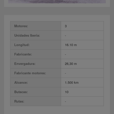
Motores:
3
Unidades Iberia:
-
Longitud:
16.10 m
Fabricante:
-
Envergadura:
26,30 m
Fabricante motores:
-
Alcance:
1.500 km
Butacas:
10
Rutas:
-