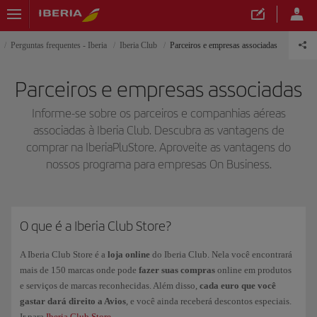
Perguntas frequentes - Iberia
Iberia Club
Parceiros e empresas associadas
Parceiros e empresas associadas
Informe-se sobre os parceiros e companhias aéreas
associadas à Iberia Club. Descubra as vantagens de
comprar na IberiaPluStore. Aproveite as vantagens do
nossos programa para empresas On Business.
O que é a Iberia Club Store?
A Iberia Club Store é a
loja online
do Iberia Club. Nela você encontrará
mais de 150 marcas onde pode
fazer suas compras
online em produtos
e serviços de marcas reconhecidas. Além disso,
cada euro que você
gastar dará direito a Avios
, e você ainda receberá descontos especiais.
Ir para
Iberia Club Store
.