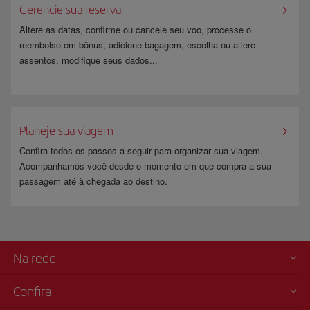
Gerencie sua reserva
Altere as datas, confirme ou cancele seu voo, processe o
reembolso em bônus, adicione bagagem, escolha ou altere
assentos, modifique seus dados...
​ ​
Planeje sua viagem
Confira todos os passos a seguir para organizar sua viagem.
Acompanhamos você desde o momento em que compra a sua
passagem até à chegada ao destino.
Na rede
Confira