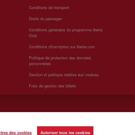
Conditions de transport
Droits du passager
Conditions générales du programme Iberia
Club
Conditions d'inscription sur iberia.com
Politique de protection des données
personnelles
Gestion et politique relative aux cookies
Frais de gestion des billets
tres des cookies
Autoriser tous les cookies