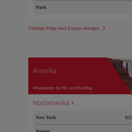
Paris
Günstige Flüge nach Europa anzeigen
Amerika
Mindestpreis für Hin- und Rückflug
Nordamerika
80
New York
Boston