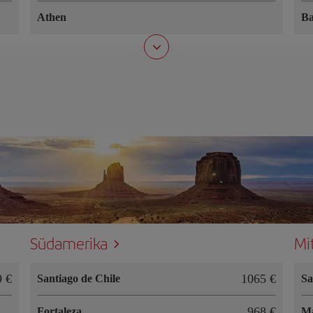
Athen
Ba
Südamerika
Mi
9 €
1065 €
Santiago de Chile
Sa
968 €
Fortaleza
M