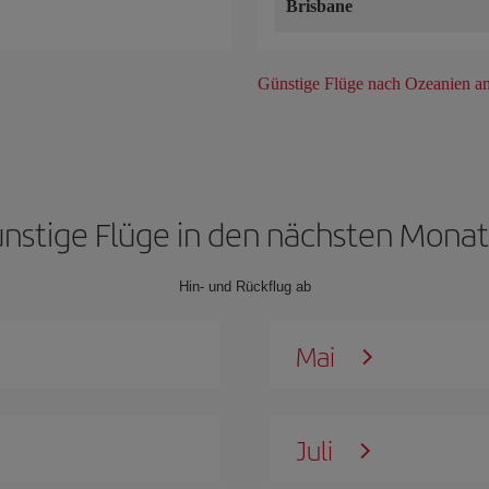
Brisbane
Günstige Flüge nach Ozeanien a
nstige Flüge in den nächsten Mona
Hin- und Rückflug ab
Mai
Juli