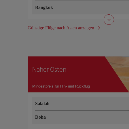
Bangkok
Günstige Flüge nach Asien anzeigen
Naher Osten
Mindestpreis für Hin- und Rückflug
Salalah
Doha