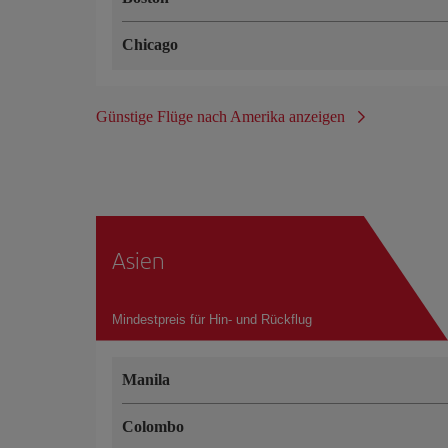
Chicago
Günstige Flüge nach Amerika anzeigen
Asien
Mindestpreis für Hin- und Rückflug
Manila
Colombo