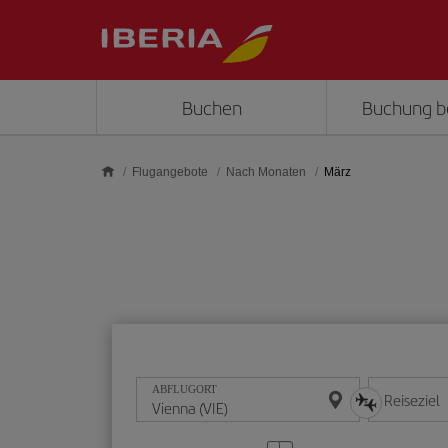
Skip to main content
Buchen
Buchung b
Flugangebote
Nach Monaten
März
ABFLUGORT
Reiseziel