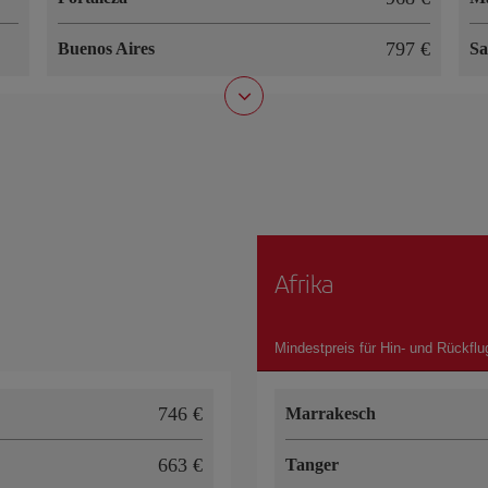
797 €
Buenos Aires
Sa
Afrika
Mindestpreis für Hin- und Rückflu
746 €
Marrakesch
663 €
Tanger