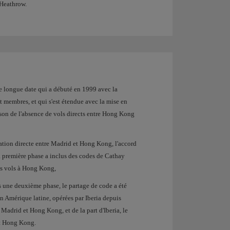
 Heathrow.
de longue date qui a débuté en 1999 avec la
t membres, et qui s'est étendue avec la mise en
ison de l'absence de vols directs entre Hong Kong
ation directe entre Madrid et Hong Kong, l'accord
a première phase a inclus des codes de Cathay
ses vols à Hong Kong,
s une deuxième phase, le partage de code a été
en Amérique latine, opérées par Iberia depuis
 Madrid et Hong Kong, et de la part d'Iberia, le
et Hong Kong.