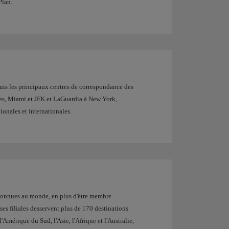
Plan.
uis les principaux centres de correspondance des
es, Miami et JFK et LaGuardia à New York,
ionales et internationales.
connues au monde, en plus d'être membre
es filiales desservent plus de 170 destinations
Amérique du Sud, l'Asie, l'Afrique et l'Australie,