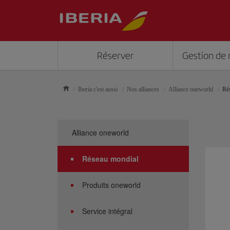
Réserver
Gestion de 
Iberia c'est aussi
Nos alliances
Alliance oneworld
Ré
Alliance oneworld
Réseau mondial
Produits oneworld
Service intégral