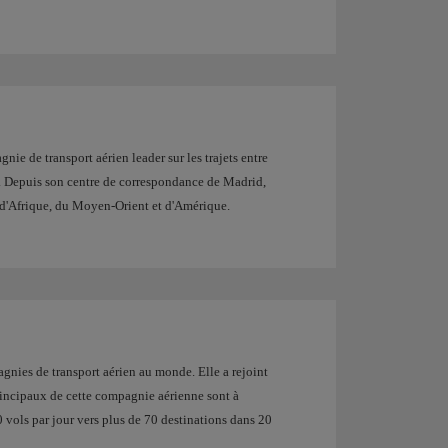
ie de transport aérien leader sur les trajets entre
 Depuis son centre de correspondance de Madrid,
, d'Afrique, du Moyen-Orient et d'Amérique.
gnies de transport aérien au monde. Elle a rejoint
incipaux de cette compagnie aérienne sont à
 vols par jour vers plus de 70 destinations dans 20