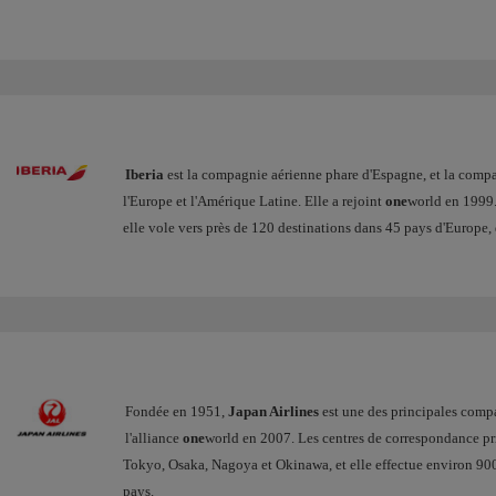
Iberia
est la compagnie aérienne phare d'Espagne, et la compagn
l'Europe et l'Amérique Latine. Elle a rejoint
one
world en 1999.
elle vole vers près de 120 destinations dans 45 pays d'Europe
Fondée en 1951,
Japan Airlines
est une des principales compa
l'alliance
one
world en 2007. Les centres de correspondance pr
Tokyo, Osaka, Nagoya et Okinawa, et elle effectue environ 900
pays.