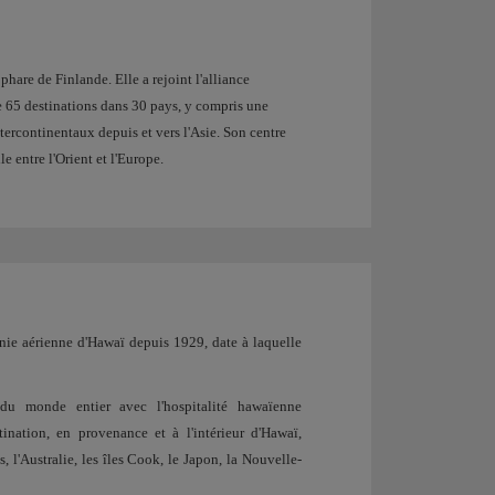
phare de Finlande. Elle a rejoint l'alliance
 65 destinations dans 30 pays, y compris une
tercontinentaux depuis et vers l'Asie. Son centre
e entre l'Orient et l'Europe.
gnie aérienne d'Hawaï depuis 1929, date à laquelle
 du monde entier avec l'hospitalité hawaïenne
ination, en provenance et à l'intérieur d'Hawaï,
, l'Australie, les îles Cook, le Japon, la Nouvelle-