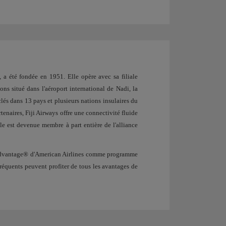
, a été fondée en 1951. Elle opère avec sa filiale
ons situé dans l'aéroport international de Nadi, la
clés dans 13 pays et plusieurs nations insulaires du
tenaires, Fiji Airways offre une connectivité fluide
le est devenue membre à part entière de l'alliance
Advantage® d'American Airlines comme programme
 fréquents peuvent profiter de tous les avantages de