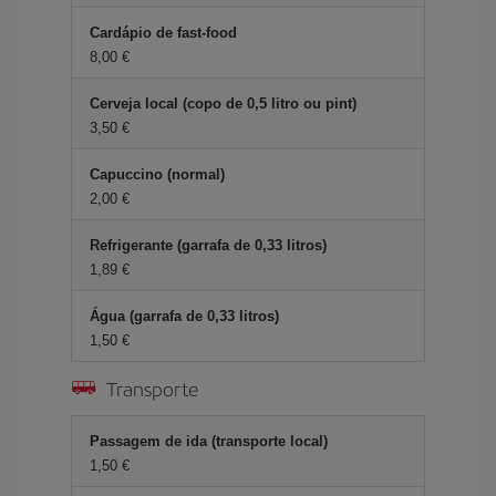
Cardápio de fast-food
8,00 €
Cerveja local (copo de 0,5 litro ou pint)
3,50 €
Capuccino (normal)
2,00 €
Refrigerante (garrafa de 0,33 litros)
1,89 €
Água (garrafa de 0,33 litros)
1,50 €
Transporte
Passagem de ida (transporte local)
1,50 €