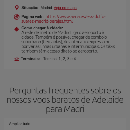
Situação:
Madrid
Veja no mapa
https://www.aena.es/es/adolfo-
Página web:
suarez-madrid-barajas.html
Como chegar à cidade:
A rede de metro de Madrid liga o aeroporto à
cidade. Também é possível chegar de comboio
suburbano (Cercanías), de autocarro expresso ou
por várias linhas urbanas e intermunicipais. Os táxis
também têm acesso direto ao aeroporto.
Terminais:
Terminal 1, 2, 3 e 4
Perguntas frequentes sobre os
nossos voos baratos de Adelaide
para Madri
Ampliar tudo