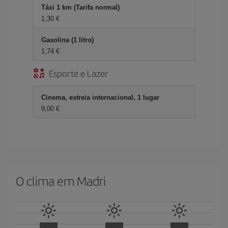
Táxi 1 km (Tarifa normal)
1,30 €
Gasolina (1 litro)
1,74 €
Esporte e Lazer
Cinema, estreia internacional, 1 lugar
9,00 €
O clima em Madri