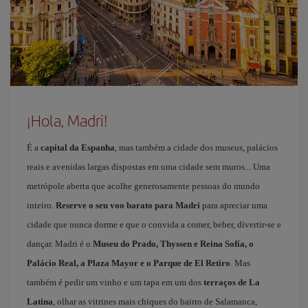
¡Hola, Madri!
É a
capital da Espanha
, mas também a cidade dos museus, palácios
reais e avenidas largas dispostas em uma cidade sem muros... Uma
metrópole aberta que acolhe generosamente pessoas do mundo
inteiro.
Reserve o seu voo barato para Madri
para apreciar uma
cidade que nunca dorme e que o convida a comer, beber, divertir-se e
dançar. Madri é o
Museu do Prado, Thyssen e Reina Sofía, o
Palácio Real, a Plaza Mayor e o Parque de El Retiro
. Mas
também é pedir um vinho e um tapa em um dos
terraços de La
Latina
, olhar as vitrines mais chiques do bairro de Salamanca,