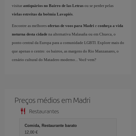
visitar
antiquários no Bairro de las Letras
ou se perder pelas
vielas estreitas da boêmia Lavapiés
.
Encontre as melhores
ofertas de voos para Madri
e
conheça a vida
noturna desta cidade
na alternativa Malasaña ou em Chueca, o
ponto central da Europa para a comunidade LGBTI. Explore mais do
que apenas o centro: os bairros, as margens do Rio Manzanares, o
cenário cultural do Matadero moderno... Você vem?
Preços médios em Madri
Restaurantes
Comida, Restaurante barato
12,00 €