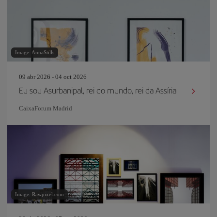
Image: AnnaStills
09 abr 2026 - 04 oct 2026
Eu sou Asurbanipal, rei do mundo, rei da Assíria
CaixaForum Madrid
Image: Rawpixel.com