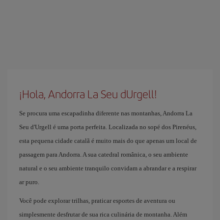
¡Hola, Andorra La Seu dUrgell!
Se procura uma escapadinha diferente nas montanhas, Andorra La
Seu d'Urgell é uma porta perfeita. Localizada no sopé dos Pirenéus,
esta pequena cidade catalã é muito mais do que apenas um local de
passagem para Andorra. A sua catedral românica, o seu ambiente
natural e o seu ambiente tranquilo convidam a abrandar e a respirar
ar puro.
Você pode explorar trilhas, praticar esportes de aventura ou
simplesmente desfrutar de sua rica culinária de montanha. Além