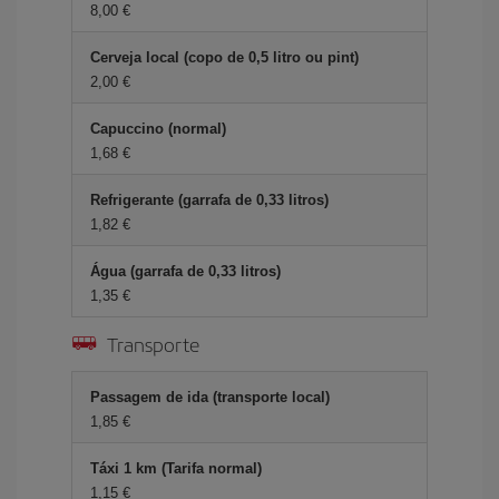
8,00 €
Cerveja local (copo de 0,5 litro ou pint)
2,00 €
Capuccino (normal)
1,68 €
Refrigerante (garrafa de 0,33 litros)
1,82 €
Água (garrafa de 0,33 litros)
1,35 €
Transporte
Passagem de ida (transporte local)
1,85 €
Táxi 1 km (Tarifa normal)
1,15 €