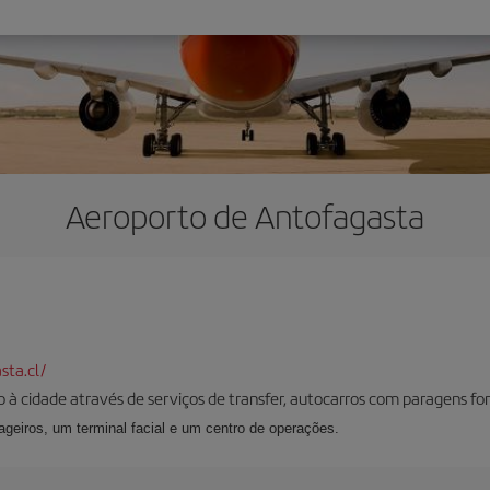
Aeroporto de Antofagasta
ta.cl/
 à cidade através de serviços de transfer, autocarros com paragens for
geiros, um terminal facial e um centro de operações.