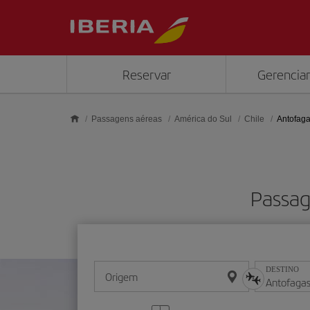
Skip to main content
Reservar
Gerenciar
Passagens aéreas
América do Sul
Chile
Antofaga
Passag
DESTINO
Origem