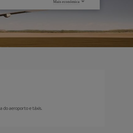
Mais económica
a do aeroporto e táxis.