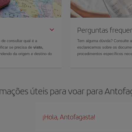
Perguntas freque
 de consultar qual é a
Tem alguma dúvida? Consulte 
ficar se precisa de
visto,
esclarecemos sobre os documen
ndendo da origem e destino do
procedimentos específicos nece
rmações úteis para voar para Antofa
¡Hola, Antofagasta!