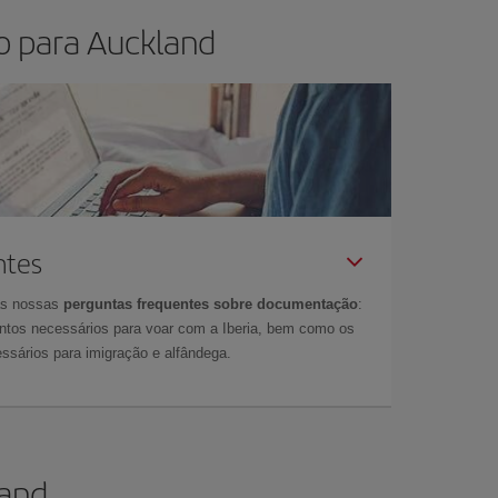
o para Auckland
ntes
as nossas
perguntas frequentes sobre documentação
:
tos necessários para voar com a Iberia, bem como os
ssários para imigração e alfândega.
land