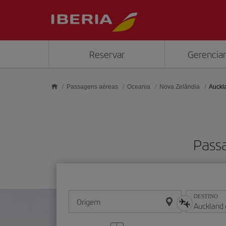
Skip to main content
Reservar
Gerenciar
Passagens aéreas
Oceania
Nova Zelândia
Auckl
Pass
DESTINO
Origem