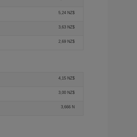
5,24 NZ$
3,63 NZ$
2,69 NZ$
4,15 NZ$
3,00 NZ$
3,666 N