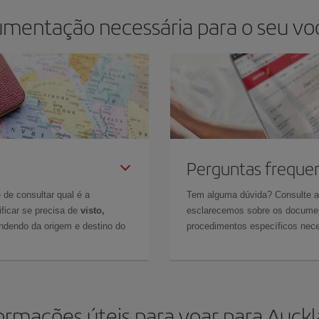
umentação necessária para o seu vo
Perguntas freque
 de consultar qual é a
Tem alguma dúvida? Consulte 
ficar se precisa de
visto,
esclarecemos sobre os documen
ndendo da origem e destino do
procedimentos específicos nece
ormações úteis para voar para Auck