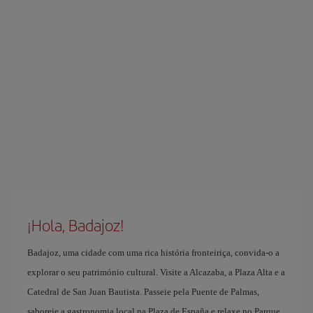
¡Hola, Badajoz!
Badajoz, uma cidade com uma rica história fronteiriça, convida-o a
explorar o seu património cultural. Visite a Alcazaba, a Plaza Alta e a
Catedral de San Juan Bautista. Passeie pela Puente de Palmas,
saboreie a gastronomia local na Plaza de España e relaxe no Parque