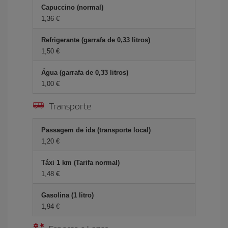
Capuccino (normal)
1,36 €
Refrigerante (garrafa de 0,33 litros)
1,50 €
Água (garrafa de 0,33 litros)
1,00 €
Transporte
Passagem de ida (transporte local)
1,20 €
Táxi 1 km (Tarifa normal)
1,48 €
Gasolina (1 litro)
1,94 €