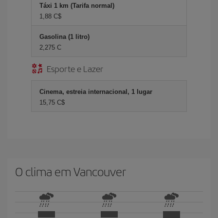
Táxi 1 km (Tarifa normal)
1,88 C$
Gasolina (1 litro)
2,275 C
Esporte e Lazer
Cinema, estreia internacional, 1 lugar
15,75 C$
O clima em Vancouver