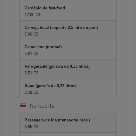
Cardápio de fast-food
12,00 C$
Cerveja local (copo de 0,5 litro ou pint)
7,00 C$
Capuccino (normal)
5,01 C$
Refrigerante (garrafa de 0,33 litros)
2,51 C$
Água (garrafa de 0,33 litros)
2,19 C$
Transporte
Passagem de ida (transporte local)
3,05 C$