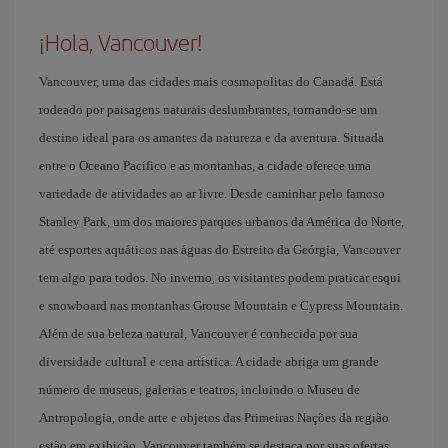
¡Hola, Vancouver!
Vancouver, uma das cidades mais cosmopolitas do Canadá. Está
rodeado por paisagens naturais deslumbrantes, tornando-se um
destino ideal para os amantes da natureza e da aventura. Situada
entre o Oceano Pacífico e as montanhas, a cidade oferece uma
variedade de atividades ao ar livre. Desde caminhar pelo famoso
Stanley Park, um dos maiores parques urbanos da América do Norte,
até esportes aquáticos nas águas do Estreito da Geórgia, Vancouver
tem algo para todos. No inverno, os visitantes podem praticar esqui
e snowboard nas montanhas Grouse Mountain e Cypress Mountain.
Além de sua beleza natural, Vancouver é conhecida por sua
diversidade cultural e cena artística. A cidade abriga um grande
número de museus, galerias e teatros, incluindo o Museu de
Antropologia, onde arte e objetos das Primeiras Nações da região
estão em exibição. Vancouver também se destaca por suas ofertas