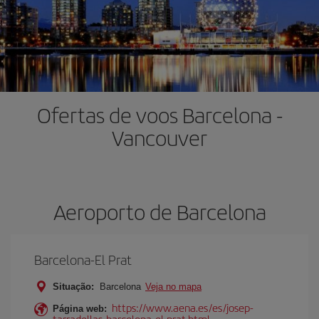
Ofertas de voos Barcelona -
Vancouver
Aeroporto de Barcelona
Barcelona-El Prat
Situação:
Barcelona
Veja no mapa
https://www.aena.es/es/josep-
Página web:
tarradellas-barcelona-el-prat.html