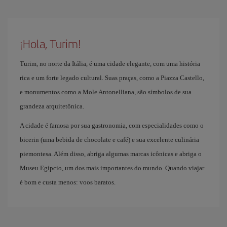
¡Hola, Turim!
Turim, no norte da Itália, é uma cidade elegante, com uma história
rica e um forte legado cultural. Suas praças, como a Piazza Castello,
e monumentos como a Mole Antonelliana, são símbolos de sua
grandeza arquitetônica.
A cidade é famosa por sua gastronomia, com especialidades como o
bicerin (uma bebida de chocolate e café) e sua excelente culinária
piemontesa. Além disso, abriga algumas marcas icônicas e abriga o
Museu Egípcio, um dos mais importantes do mundo. Quando viajar
é bom e custa menos: voos baratos.