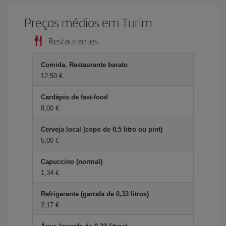
Preços médios em Turim
Restaurantes
Comida, Restaurante barato
12,50 €
Cardápio de fast-food
8,00 €
Cerveja local (copo de 0,5 litro ou pint)
5,00 €
Capuccino (normal)
1,34 €
Refrigerante (garrafa de 0,33 litros)
2,17 €