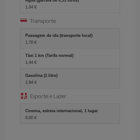
Água (garrafa de 0,33 litros)
1,04 €
Transporte
Passagem de ida (transporte local)
1,70 €
Táxi 1 km (Tarifa normal)
1,44 €
Gasolina (1 litro)
2,84 €
Esporte e Lazer
Cinema, estreia internacional, 1 lugar
8,00 €