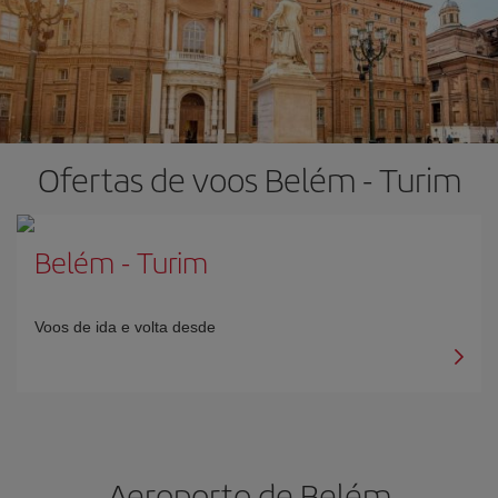
Ofertas de voos Belém - Turim
Belém
-
Turim
Voos de ida e volta desde
Aeroporto de Belém