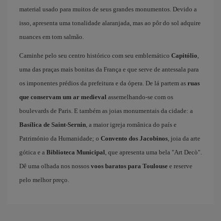
material usado para muitos de seus grandes monumentos. Devido a
isso, apresenta uma tonalidade alaranjada, mas ao pôr do sol adquire
nuances em tom salmão.
Caminhe pelo seu centro histórico com seu emblemático
Capitólio
,
uma das praças mais bonitas da França e que serve de antessala para
os imponentes prédios da prefeitura e da ópera. De lá partem as
ruas
que conservam um ar medieval
assemelhando-se com os
boulevards de Paris. E também as joias monumentais da cidade: a
Basílica de Saint-Sernin
, a maior igreja românica do país e
Património da Humanidade; o
Convento dos Jacobinos
, joia da arte
gótica e a
Biblioteca Municipal
, que apresenta uma bela "Art Decò".
Dê uma olhada nos nossos
voos baratos para Toulouse
e reserve
pelo melhor preço.