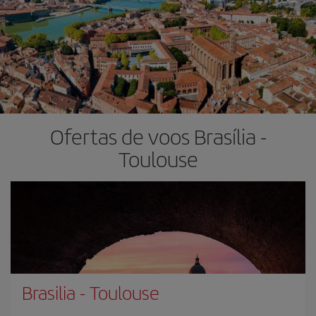
Ofertas de voos Brasília -
Toulouse
Brasilia
-
Toulouse