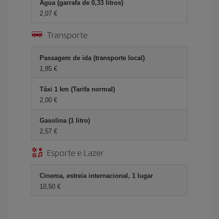
Água (garrafa de 0,33 litros)
2,07 €
Transporte
Passagem de ida (transporte local)
1,85 €
Táxi 1 km (Tarifa normal)
2,00 €
Gasolina (1 litro)
2,57 €
Esporte e Lazer
Cinema, estreia internacional, 1 lugar
10,50 €