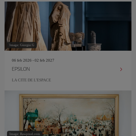
Image: Giorgio G
06 feb 2026 - 02 feb 2027
EPSILON
LA CITE DE L'ESPACE
Image: Rawpixel.com