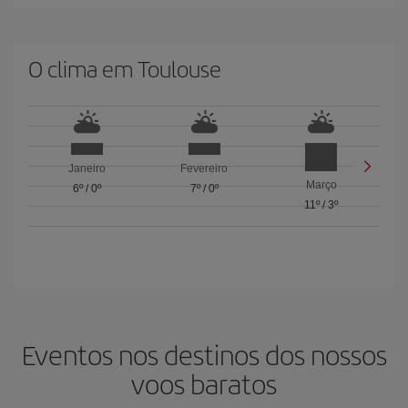
O clima em Toulouse
Janeiro
Fevereiro
Março
6º
/
0º
7º
/
0º
11º
/
3º
Eventos nos destinos dos nossos
voos baratos