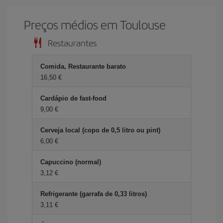
Preços médios em Toulouse
Restaurantes
Comida, Restaurante barato
16,50 €
Cardápio de fast-food
9,00 €
Cerveja local (copo de 0,5 litro ou pint)
6,00 €
Capuccino (normal)
3,12 €
Refrigerante (garrafa de 0,33 litros)
3,11 €