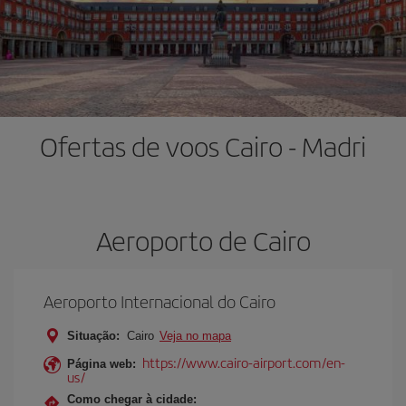
Ofertas de voos Cairo - Madri
Aeroporto de Cairo
Aeroporto Internacional do Cairo
Situação:
Cairo
Veja no mapa
https://www.cairo-airport.com/en-
Página web:
us/
Como chegar à cidade: