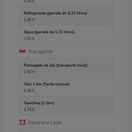
2,00 €
Refrigerante (garrafa de 0,33 litros)
1,89 €
Água (garrafa de 0,33 litros)
1,50 €
Transporte
Passagem de ida (transporte local)
1,50 €
Táxi 1 km (Tarifa normal)
1,30 €
Gasolina (1 litro)
1,74 €
Esporte e Lazer