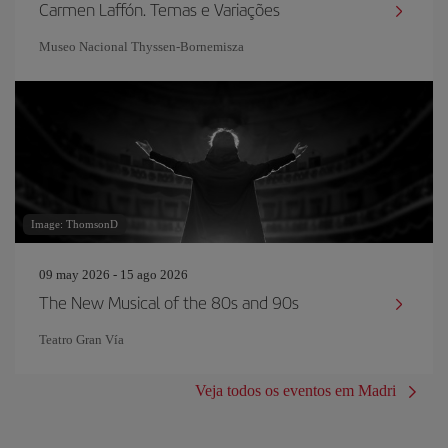
Carmen Laffón. Temas e Variações
Museo Nacional Thyssen-Bornemisza
Image: ThomsonD
09 may 2026 - 15 ago 2026
The New Musical of the 80s and 90s
Teatro Gran Vía
Veja todos os eventos em Madri