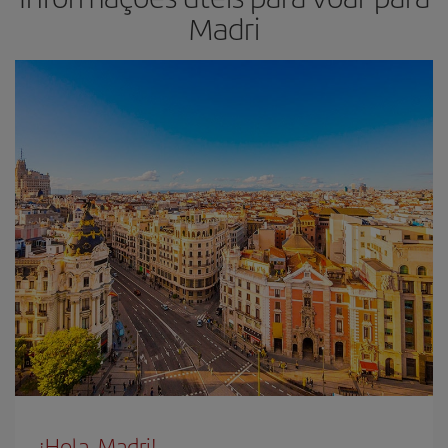
Madri
¡Hola, Madri!