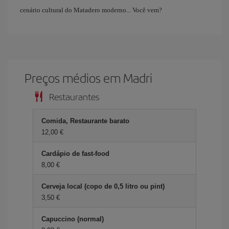
cenário cultural do Matadero moderno... Você vem?
Preços médios em Madri
Restaurantes
Comida, Restaurante barato
12,00 €
Cardápio de fast-food
8,00 €
Cerveja local (copo de 0,5 litro ou pint)
3,50 €
Capuccino (normal)