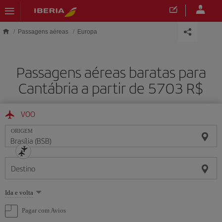
Skip to main content
Passagens aéreas
Europa
Passagens aéreas baratas para
Cantábria a partir de 5703 R$
VOO
ORIGEM
Destino
Selecione
Ida e volta
uma
opção
Pagar com Avios