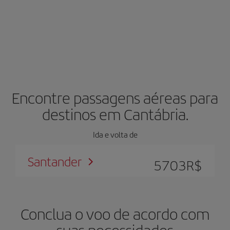
Encontre passagens aéreas para
destinos em Cantábria.
Ida e volta de
Santander
5703
R$
Conclua o voo de acordo com
suas necessidades