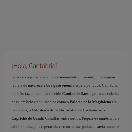
¡Hola, Cantábria!
Se você viajar para esta bela comunidade autônoma, uma viagem
repleta de
natureza e boa gastronomia
espera por você. Cantábria
também faz parte do conhecido
Camino de Santiago
e suas cidades
possuem belos monumentos como o
Palacio de la Magdalena
em
Santander, o
>Mosteiro de Santo Toribio de Liébana
ou o
Capricho de Gaudí;
Comillas, entre outros. Prepare-se também para
admirar paisagens espetaculares com muitas praias de areia branca e